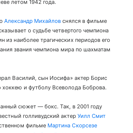
еве летом 1942 года.
но
Александр Михайлов
снялся в фильме
ссказывает о судьбе четвертого чемпиона
н из наиболее трагических периодов его
оевания звания чемпиона мира по шахматам
ерал Василий, сын Иосифа» актер Борис
 хоккею и футболу Всеволода Боброва.
нный сюжет — бокс. Так, в 2001 году
звестный голливудский актер
Уилл Смит
ественном фильме
Мартина Скорсезе