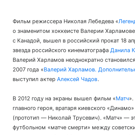
Фильм режиссера Николая Лебедева «
Леген
о знаменитом хоккеисте Валерии Харламове
с Канадой, вышел в российский прокат 18 а
звезда российского кинематографа
Данила 
Валерий Харламов неоднократно становился
2007 года «
Валерий Харламов. Дополнитель
выступил актер
Алексей Чадов
.
В 2012 году на экраны вышел фильм «
Матч
».
главного героя, вратаря киевского «Динамо
(прототип — Николай Трусевич). «Матч» — э
футбольном «матче смерти» между советск