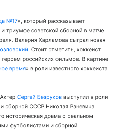
да №17
», который рассказывает
 и триумфе советской сборной в матче
преля. Валерия Харламова сыграл новая
Козловский
. Стоит отметить, хоккеист
 героем российских фильмов. В картине
ное время
» в роли известного хоккеиста
 Актер
Сергей Безруков
выступил в роли
» и сборной СССР Николая Раневича
то историческая драма о реальном
ими футболистами и сборной