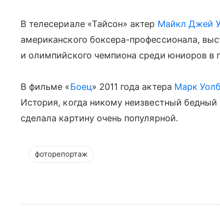
В телесериале «Тайсон» актер
Майкл Джей У
американского боксера-профессионала, выс
и олимпийского чемпиона среди юниоров в
В фильме «
Боец
» 2011 года актера
Марк Уол
История, когда никому неизвестный бедный
сделала картину очень популярной.
фоторепортаж