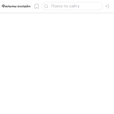
Фильмы онлайн