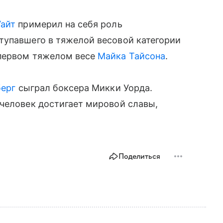
айт
примерил на себя роль
тупавшего в тяжелой весовой категории
 первом тяжелом весе
Майка Тайсона
.
берг
сыграл боксера Микки Уорда.
 человек достигает мировой славы,
Поделиться