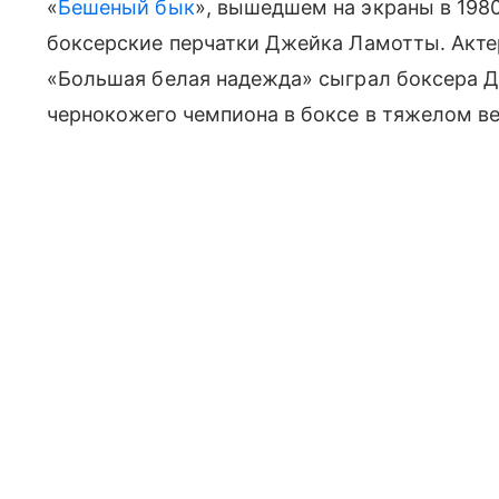
«
Бешеный бык
», вышедшем на экраны в 1980
боксерские перчатки Джейка Ламотты. Акт
«Большая белая надежда» сыграл боксера 
чернокожего чемпиона в боксе в тяжелом ве