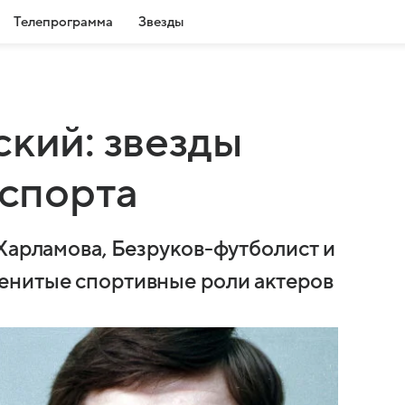
Телепрограмма
Звезды
ский: звезды
 спорта
 Харламова, Безруков-футболист и
енитые спортивные роли актеров