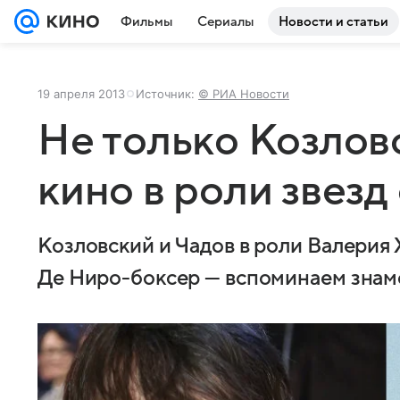
Фильмы
Сериалы
Новости и статьи
19 апреля 2013
Источник:
© РИА Новости
Не только Козлов
кино в роли звезд
Козловский и Чадов в роли Валерия
Де Ниро-боксер — вспоминаем знам