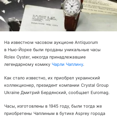
На известном часовом аукционе Antiquorum
в Нью-Йорке были проданы уникальные часы
Rolex Oyster, некогда принадлежавшие
легендарному комику
Чарли Чаплину
.
Как стало известно, их приобрел украинский
коллекционер, президент компании Crystal Group
Ukraine Дмитрий Бердянский, сообщает Euromag.
Часы, изготовлены в 1945 году, были тогда же
приобретены Чаплиным в бутике Asprey города