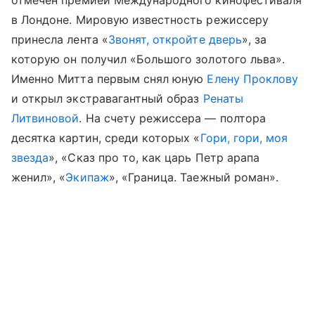
в Лондоне. Мировую известность режиссеру
принесла лента «
Звонят, откройте дверь
», за
которую он получил «Большого золотого льва».
Именно Митта первым снял юную
Елену Проклову
и открыл экстравагантный образ
Ренаты
Литвиновой
. На счету режиссера — полтора
десятка картин, среди которых «
Гори, гори, моя
звезда
», «Сказ про то, как царь Петр арапа
женил», «
Экипаж
», «Граница. Таежный роман».