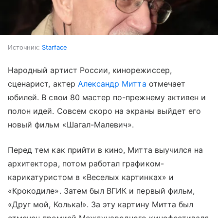
Источник:
Starface
Народный артист России, кинорежиссер,
сценарист, актер
Александр Митта
отмечает
юбилей. В свои 80 мастер по-прежнему активен и
полон идей. Совсем скоро на экраны выйдет его
новый фильм «Шагал-Малевич».
Перед тем как прийти в кино, Митта выучился на
архитектора, потом работал графиком-
карикатуристом в «Веселых картинках» и
«Крокодиле». Затем был ВГИК и первый фильм,
«Друг мой, Колька!». За эту картину Митта был
отмечен премией Международного кинофестиваля