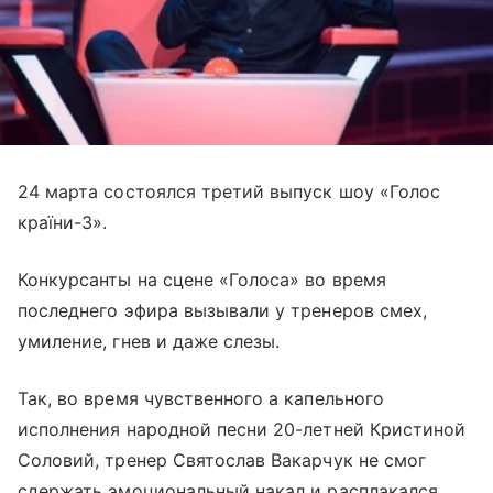
24 марта состоялся третий выпуск шоу «Голос
країни-3».
Конкурсанты на сцене «Голоса» во время
последнего эфира вызывали у тренеров смех,
умиление, гнев и даже слезы.
Так, во время чувственного а капельного
исполнения народной песни 20-летней Кристиной
Соловий, тренер Святослав Вакарчук не смог
сдержать эмоциональный накал и расплакался