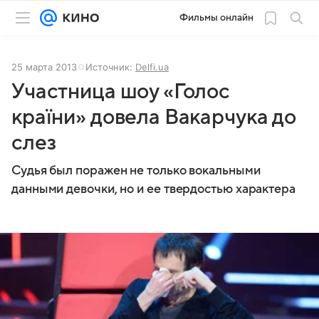
Фильмы онлайн
25 марта 2013
Источник:
Delfi.ua
Участница шоу «Голос
країни» довела Вакарчука до
слез
Судья был поражен не только вокальными
данными девочки, но и ее твердостью характера