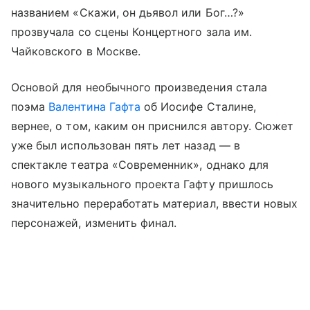
названием «Скажи, он дьявол или Бог…?»
прозвучала со сцены Концертного зала им.
Чайковского в Москве.
Основой для необычного произведения стала
поэма
Валентина Гафта
об Иосифе Сталине,
вернее, о том, каким он приснился автору. Сюжет
уже был использован пять лет назад — в
спектакле театра «Современник», однако для
нового музыкального проекта Гафту пришлось
значительно переработать материал, ввести новых
персонажей, изменить финал.