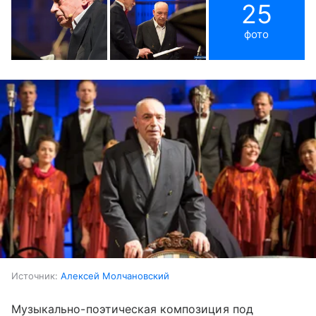
25
фото
Источник:
Алексей Молчановский
Музыкально-поэтическая композиция под