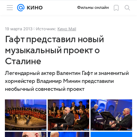
Фильмы онлайн
19 марта 2013
Источник:
Кино Mail
Гафт представил новый
музыкальный проект о
Сталине
Легендарный актер Валентин Гафт и знаменитый
хормейстер Владимир Минин представили
необычный совместный проект