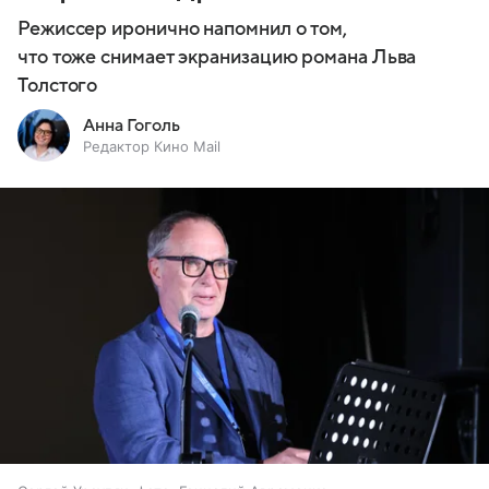
Режиссер иронично напомнил о том,
что тоже снимает экранизацию романа Льва
Толстого
Анна Гоголь
Редактор Кино Mail