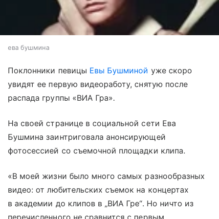
ева бушмина
Поклонники певицы
Евы Бушминой
уже скоро
увидят ее первую видеоработу, снятую после
распада группы «ВИА Гра».
На своей странице в социальной сети Ева
Бушмина заинтриговала анонсирующей
фотосессией со съемочной площадки клипа.
«В моей жизни было много самых разнообразных
видео: от любительских съемок на концертах
в академии до клипов в „ВИА Гре“. Но ничто из
перечисленного не сравнится с первым,