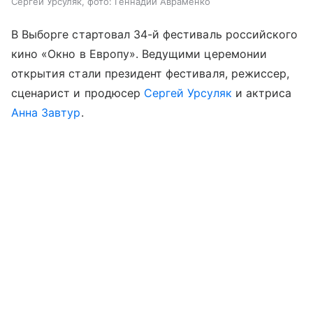
Сергей Урсуляк, фото: Геннадий Авраменко
В Выборге стартовал 34-й фестиваль российского
кино «Окно в Европу». Ведущими церемонии
открытия стали президент фестиваля, режиссер,
сценарист и продюсер
Сергей Урсуляк
и актриса
Анна Завтур
.