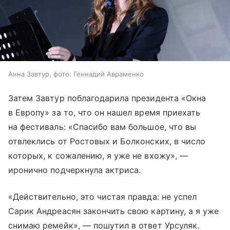
Анна Завтур, фото: Геннадий Авраменко
Затем Завтур поблагодарила президента «Окна
в Европу» за то, что он нашел время приехать
на фестиваль: «Спасибо вам большое, что вы
отвлеклись от Ростовых и Болконских, в число
которых, к сожалению, я уже не вхожу», —
иронично подчеркнула актриса.
«Действительно, это чистая правда: не успел
Сарик Андреасян закончить свою картину, а я уже
снимаю ремейк», — пошутил в ответ Урсуляк.