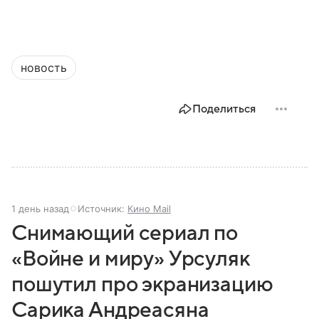
новость
Поделиться
1 день назад
Источник:
Кино Mail
Снимающий сериал по
«Войне и миру» Урсуляк
пошутил про экранизацию
Сарика Андреасяна