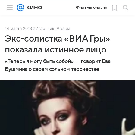
Фильмы онлайн
14 марта 2013
Источник:
Viva.ua
Экс-солистка «ВИА Гры»
показала истинное лицо
«Теперь я могу быть собой», — говорит Ева
Бушмина о своем сольном творчестве