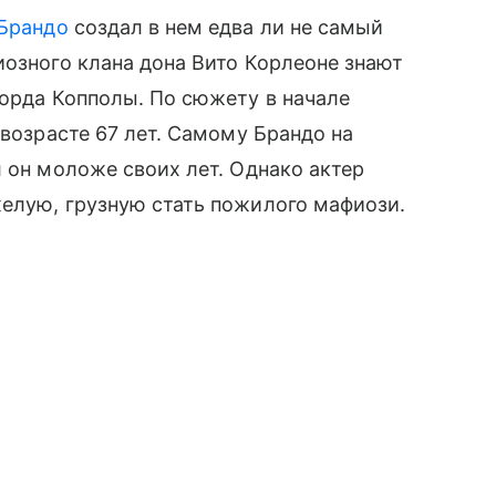
Брандо
создал в нем едва ли не самый
иозного клана дона Вито Корлеоне знают
Форда Копполы. По сюжету в начале
 возрасте 67 лет. Самому Брандо на
л он моложе своих лет. Однако актер
елую, грузную стать пожилого мафиози.