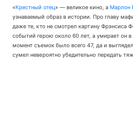
«
Крестный отец
» — великое кино, а
Марлон 
узнаваемый образ в истории. Про главу маф
даже те, кто не смотрел картину Фрэнсиса 
событий герою около 60 лет, а умирает он в
момент съемок было всего 47, да и выгляде
сумел невероятно убедительно передать тяж