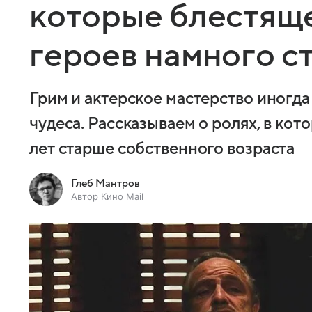
которые блестящ
героев намного с
Грим и актерское мастерство иногда
чудеса. Рассказываем о ролях, в кот
лет старше собственного возраста
Глеб Мантров
Автор Кино Mail