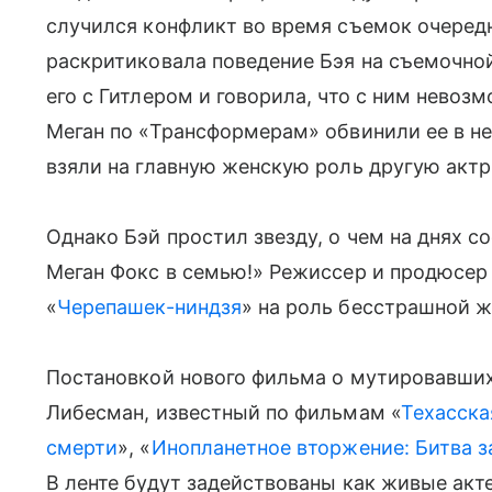
случился конфликт во время съемок очеред
раскритиковала поведение Бэя на съемочной
его с Гитлером и говорила, что с ним невоз
Меган по «Трансформерам» обвинили ее в не
взяли на главную женскую роль другую акт
Однако Бэй простил звезду, о чем на днях 
Меган Фокс в семью!» Режиссер и продюсер 
«
Черепашек-ниндзя
» на роль бесстрашной 
Постановкой нового фильма о мутировавши
Либесман, известный по фильмам «
Техасска
смерти
», «
Инопланетное вторжение: Битва 
В ленте будут задействованы как живые акт