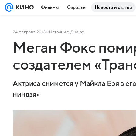
Фильмы
Сериалы
Новости и статьи
24 февраля 2013
Источник:
Дни.ру
Меган Фокс поми
создателем «Тра
Актриса снимется у Майкла Бэя в е
ниндзя»