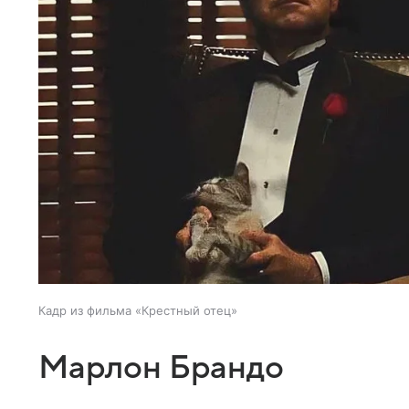
Кадр из фильма «Крестный отец»
Марлон Брандо