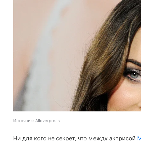
Источник:
Alloverpress
Ни для кого не секрет, что между актрисой
М