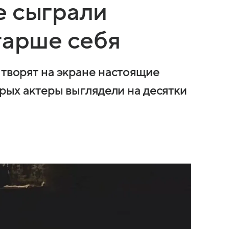
е сыграли
тарше себя
 творят на экране настоящие
орых актеры выглядели на десятки