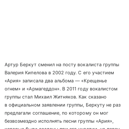
Артур Беркут сменил на посту вокалиста группы
Валерия Кипелова в 2002 году. С его участием
«Ария» записала два альбома — «Крещенье
огнем» и «Армагеддон». В 2011 году вокалистом
группы стал Михаил Житняков. Как сказано
в официальном заявлении группы, Беркуту не раз
предлагали соглашение, по которому он мог
безвозмездно исполнять песни группы «Ария»,
которые были созданы при его участии, но певец