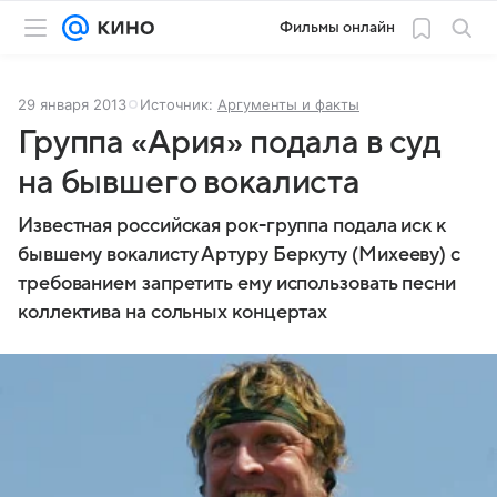
Фильмы онлайн
29 января 2013
Источник:
Аргументы и факты
Группа «Ария» подала в суд
на бывшего вокалиста
Известная российская рок-группа подала иск к
бывшему вокалисту Артуру Беркуту (Михееву) с
требованием запретить ему использовать песни
коллектива на сольных концертах