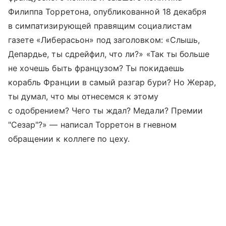
Филиппа Торретона, опубликованной 18 декабря
в симпатизирующей правящим социалистам
газете «Либерасьон» под заголовком: «Слышь,
Депардье, ты сдрейфил, что ли?» «Так ты больше
не хочешь быть французом? Ты покидаешь
корабль Франции в самый разгар бури? Но Жерар,
ты думал, что мы отнесемся к этому
с одобрением? Чего ты ждал? Медали? Премии
"Сезар"?» — написал Торретон в гневном
обращении к коллеге по цеху.