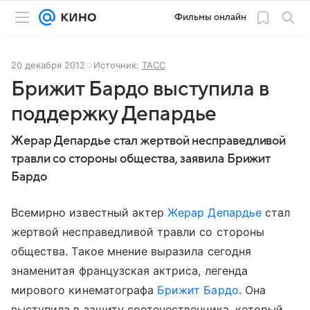
Фильмы онлайн
20 декабря 2012
Источник:
ТАСС
Брижит Бардо выступила в
поддержку Депардье
Жерар Депардье стал жертвой несправедливой
травли со стороны общества, заявила Брижит
Бардо
Всемирно известный актер
Жерар Депардье
стал
жертвой несправедливой травли со стороны
общества. Такое мнение выразила сегодня
знаменитая французская актриса, легенда
мирового кинематографа
Брижит Бардо
. Она
выступила в защиту соотечественника, который