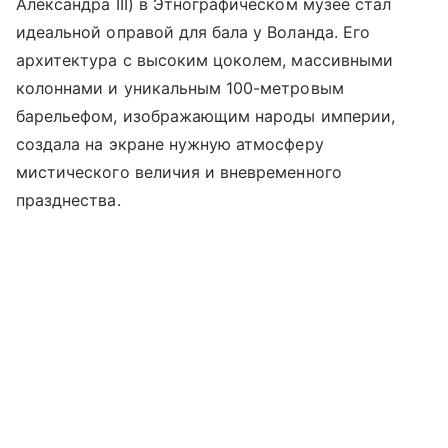
Александра III) в Этнографическом музее стал
идеальной оправой для бала у Воланда. Его
архитектура с высоким цоколем, массивными
колоннами и уникальным 100-метровым
барельефом, изображающим народы империи,
создала на экране нужную атмосферу
мистического величия и вневременного
празднества.