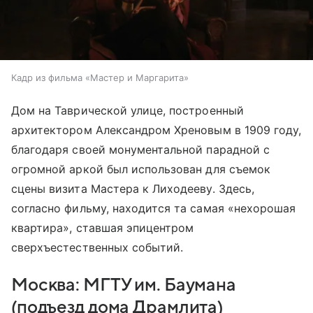
Кадр из фильма «Мастер и Маргарита»
Дом на Таврической улице, построенный
архитектором Александром Хреновым в 1909 году,
благодаря своей монументальной парадной с
огромной аркой был использован для съемок
сцены визита Мастера к Лиходееву. Здесь,
согласно фильму, находится та самая «нехорошая
квартира», ставшая эпицентром
сверхъестественных событий.
Москва: МГТУ им. Баумана
(подъезд дома Драмлита)