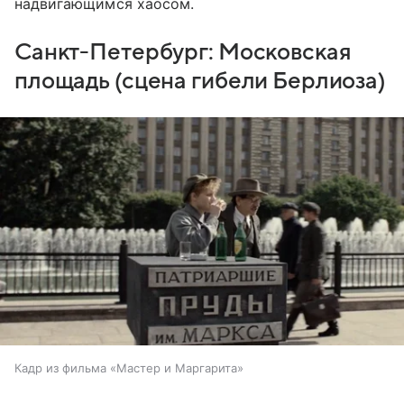
надвигающимся хаосом.
Санкт-Петербург: Московская
площадь (сцена гибели Берлиоза)
Кадр из фильма «Мастер и Маргарита»