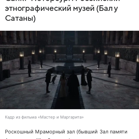
этнографический музей (Бал у
Сатаны)
Кадр из фильма «Мастер и Маргарита»
Роскошный Мраморный зал (бывший Зал памяти