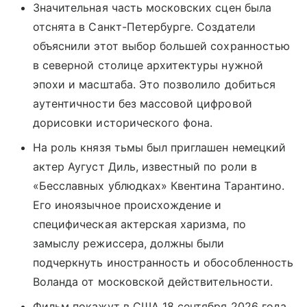
Значительная часть московских сцен была
отснята в Санкт-Петербурге. Создатели
объяснили этот выбор большей сохранностью
в северной столице архитектуры нужной
эпохи и масштаба. Это позволило добиться
аутентичности без массовой цифровой
дорисовки исторического фона.
На роль князя тьмы был приглашен немецкий
актер Аугуст Диль, известный по роли в
«Бесславных ублюдках» Квентина Тарантино.
Его иноязычное происхождение и
специфическая актерская харизма, по
замыслу режиссера, должны были
подчеркнуть иностранность и обособленность
Воланда от московской действительности.
Фильм покажут в США 18 сентября 2026 года.