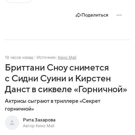
Поделиться
19 часов назад
Источник:
Кино Mail
Бриттани Сноу снимется
с Сидни Суини и Кирстен
Данст в сиквеле «Горничной»
Актрисы сыграют в триллере «Секрет
горничной»
Рита Захарова
Автор Кино Mail