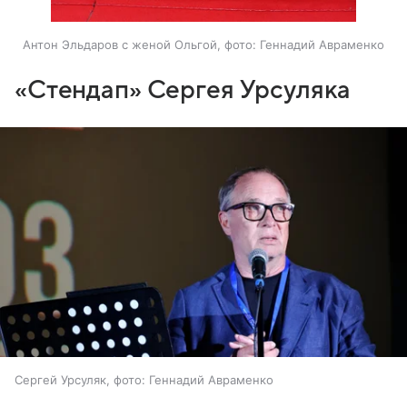
Антон Эльдаров с женой Ольгой, фото: Геннадий Авраменко
«Стендап» Сергея Урсуляка
Сергей Урсуляк, фото: Геннадий Авраменко