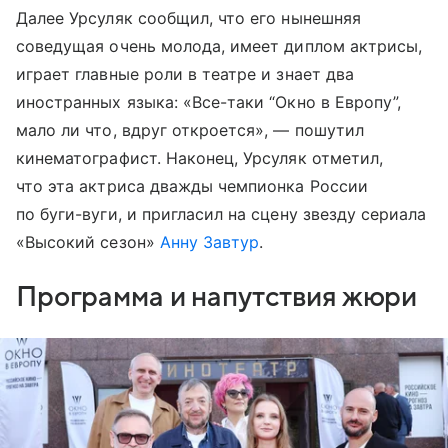
Далее Урсуляк сообщил, что его нынешняя
соведущая очень молода, имеет диплом актрисы,
играет главные роли в театре и знает два
иностранных языка: «Все-таки “Окно в Европу”,
мало ли что, вдруг откроется», — пошутил
кинематографист. Наконец, Урсуляк отметил,
что эта актриса дважды чемпионка России
по буги-вуги, и пригласил на сцену звезду сериала
«Высокий сезон»
Анну Завтур
.
Программа и напутствия жюри