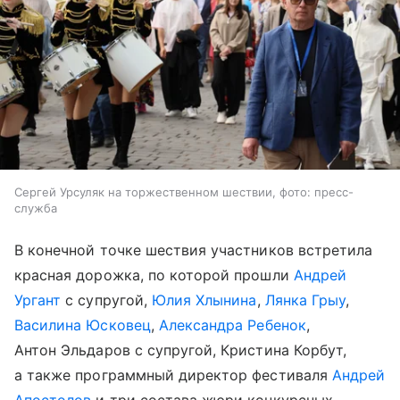
Сергей Урсуляк на торжественном шествии, фото: пресс-
служба
В конечной точке шествия участников встретила
красная дорожка, по которой прошли
Андрей
Ургант
с супругой,
Юлия Хлынина
,
Лянка Грыу
,
Василина Юсковец
,
Александра Ребенок
,
Антон Эльдаров с супругой, Кристина Корбут,
а также программный директор фестиваля
Андрей