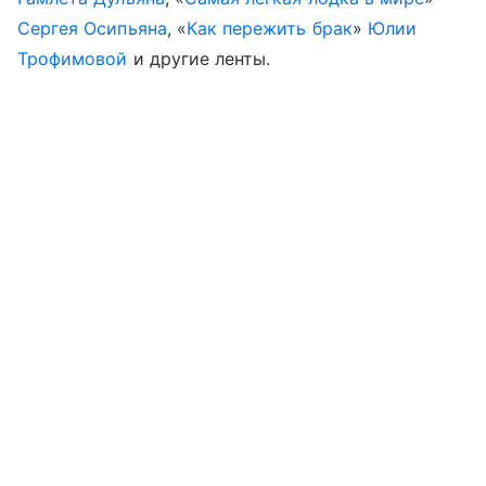
Сергея Осипьяна
, «
Как пережить брак
»
Юлии
Трофимовой
и другие ленты.