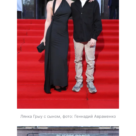
Лянка Грыу с сыном, фото: Геннадий Авраменко