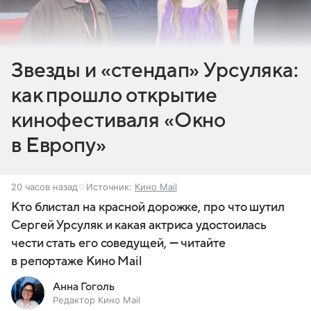
Звезды и «стендап» Урсуляка:
как прошло открытие
кинофестиваля «Окно
в Европу»
20 часов назад
Источник:
Кино Mail
Кто блистал на красной дорожке, про что шутил
Сергей Урсуляк и какая актриса удостоилась
чести стать его соведущей, — читайте
в репортаже Кино Mail
Анна Гоголь
Редактор Кино Mail