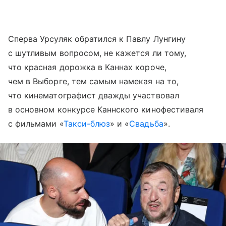
Сперва Урсуляк обратился к Павлу Лунгину
с шутливым вопросом, не кажется ли тому,
что красная дорожка в Каннах короче,
чем в Выборге, тем самым намекая на то,
что кинематографист дважды участвовал
в основном конкурсе Каннского кинофестиваля
с фильмами «
Такси-блюз
» и «
Свадьба
».