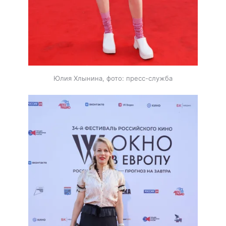
Юлия Хлынина, фото: пресс-служба