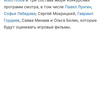
Апостолов
и три состава жюри конкурсных
программ смотра, в том числе
Павел Лунгин
,
Софья Лебедева
, Сергей Мокрицкий,
Гавриил
Гордеев
, Савва Минаев и Ольга Белик, которые
будут оценивать игровые фильмы.