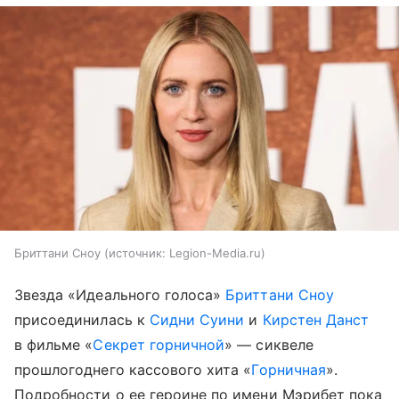
Бриттани Сноу
источник:
Legion-Media.ru
Звезда «Идеального голоса»
Бриттани Сноу
присоединилась к
Сидни Суини
и
Кирстен Данст
в фильме «
Секрет горничной
» — сиквеле
прошлогоднего кассового хита «
Горничная
».
Подробности о ее героине по имени Мэрибет пока