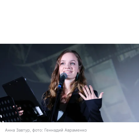
Анна Завтур, фото: Геннадий Авраменко