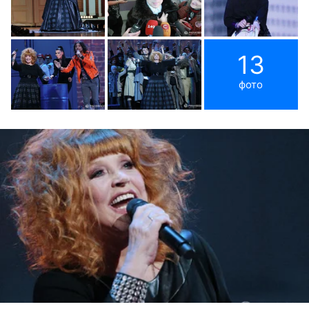
13
фото