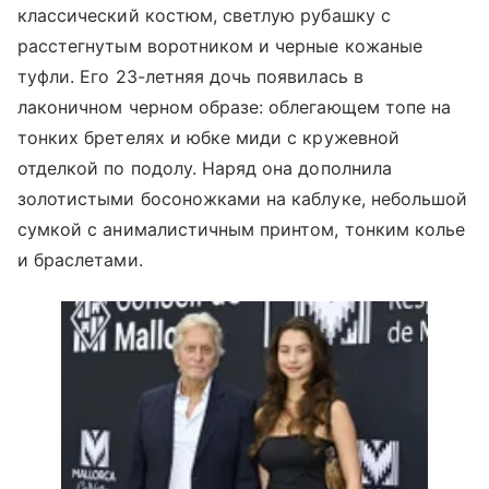
классический костюм, светлую рубашку с
расстегнутым воротником и черные кожаные
туфли. Его 23-летняя дочь появилась в
лаконичном черном образе: облегающем топе на
тонких бретелях и юбке миди с кружевной
отделкой по подолу. Наряд она дополнила
золотистыми босоножками на каблуке, небольшой
сумкой с анималистичным принтом, тонким колье
и браслетами.