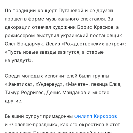
По традиции концерт Пугачевой и ее друзей
прошел в форме музыкального спектакля. За
декорации отвечал художник Борис Краснов, а
режиссером выступил украинский постановщик
Олег Бондарчук. Девиз «Рождественских встреч»:
«Пусть новые звезды зажгутся, а старые
не упадут!».
Среди молодых исполнителей были группы
«Фанатика», «Ундервуд», «Мачете», певица Елка,
Тимур Родригес, Денис Майданов и многие
другие.
Бывший супруг примадонны
Филипп Киркоров
и «человек-праздник», как его окрестила в этот
вечер сама Пугачева, удивил песней в стиле