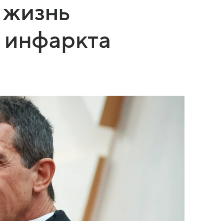
о жизнь
 инфаркта