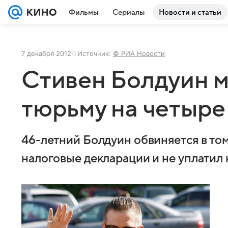
Фильмы
Сериалы
Новости и статьи
7 декабря 2012
Источник:
© РИА Новости
Стивен Болдуин м
тюрьму на четыре
46-летний Болдуин обвиняется в то
налоговые декларации и не уплатил 