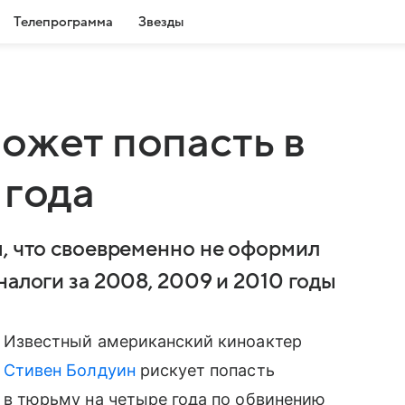
Телепрограмма
Звезды
ожет попасть в
 года
м, что своевременно не оформил
налоги за 2008, 2009 и 2010 годы
Известный американский киноактер
Стивен Болдуин
рискует попасть
в тюрьму на четыре года по обвинению