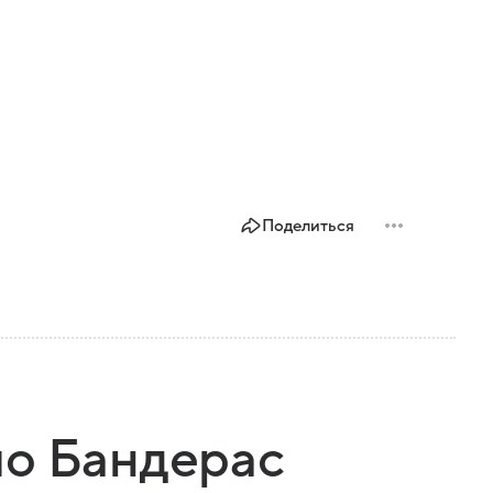
Поделиться
ио Бандерас