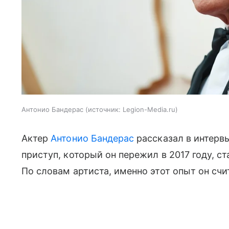
Антонио Бандерас
источник:
Legion-Media.ru
Актер
Антонио Бандерас
рассказал в интервь
приступ, который он пережил в 2017 году, с
По словам артиста, именно этот опыт он сч