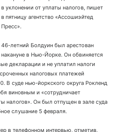
в уклонении от уплаты налогов, пишет
в пятницу агентство «Ассошиэйтед
Пресс».
46-летний Болдуин был арестован
накануне в Нью-Йорке. Он обвиняется
вые декларации и не уплатил налоги
осроченных налоговых платежей
0. В суде нью-йоркского округа Рокленд
себя виновным и «сотрудничает
ы налогов». Он был отпущен в зале суда
ное слушание 5 февраля.
тер в телефонном интервью, отметив,