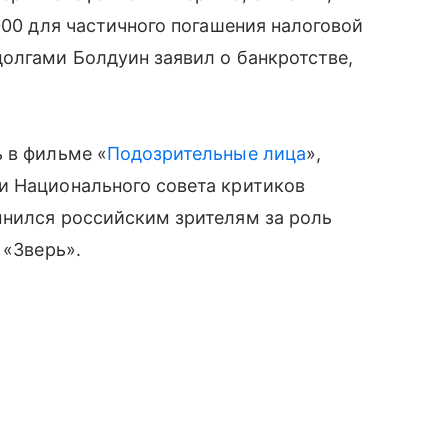
000 для частичного погашения налоговой
олгами Болдуин заявил о банкротстве,
 в фильме «
Подозрительные лица
»,
и Национального совета критиков
мнился российским зрителям за роль
 «Зверь».