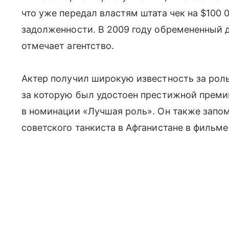
что уже передал властям штата чек на $100 
задолженности. В 2009 году обремененный д
отмечает агентство.
Актер получил широкую известность за роль
за которую был удостоен престижной преми
в номинации «Лучшая роль». Он также запо
советского танкиста в Афганистане в фильме