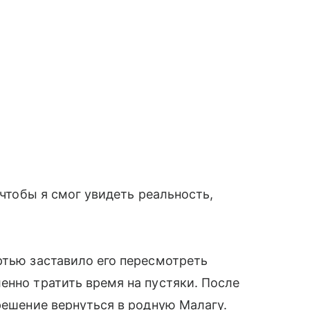
 чтобы я смог увидеть реальность,
ртью заставило его пересмотреть
енно тратить время на пустяки. После
решение вернуться в родную Малагу.