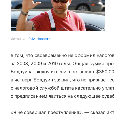
Источник:
РИА Новости
в том, что своевременно не оформил налого
за 2008, 2009 и 2010 годы. Общая сумма пр
Болдуина, включая пени, составляет $350 00
в четверг Болдуин заявил, что не признает 
с налоговой службой штата касательно уплат
с предписанием явиться на следующее судеб
«Я не совершал преступления», — сказал ак