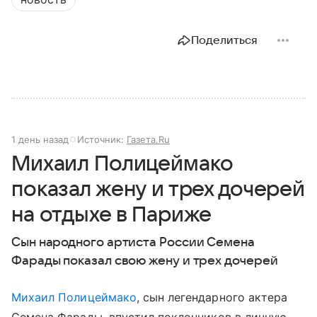
Поделиться
1 день назад
Источник:
Газета.Ru
Михаил Полицеймако
показал жену и трех дочерей
на отдыхе в Париже
Сын народного артиста России Семена
Фарады показал свою жену и трех дочерей
Михаил Полицеймако
, сын легендарного актера