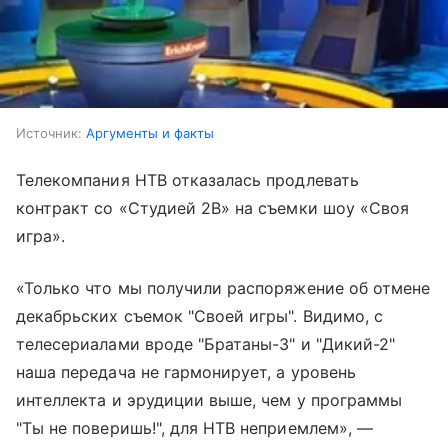
Источник:
Аргументы и факты
Телекомпания НТВ отказалась продлевать
контракт со «Студией 2В» на съемки шоу «Своя
игра».
«Только что мы получили распоряжение об отмене
декабрьских съемок "Своей игры". Видимо, с
телесериалами вроде "Братаны-3" и "Дикий-2"
наша передача не гармонирует, а уровень
интеллекта и эрудиции выше, чем у программы
"Ты не поверишь!", для НТВ неприемлем», —