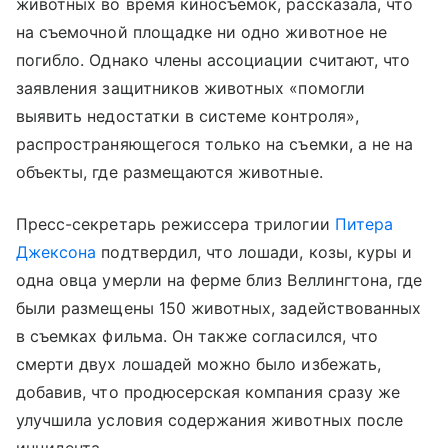
животных во время киносъемок, рассказала, что
на съемочной площадке ни одно животное не
погибло. Однако члены ассоциации считают, что
заявления защитников животных «помогли
выявить недостатки в системе контроля»,
распространяющегося только на съемки, а не на
объекты, где размещаются животные.
Пресс-секретарь режиссера трилогии
Питера
Джексона
подтвердил, что лошади, козы, куры и
одна овца умерли на ферме близ Веллингтона, где
были размещены 150 животных, задействованных
в съемках фильма. Он также согласился, что
смерти двух лошадей можно было избежать,
добавив, что продюсерская компания сразу же
улучшила условия содержания животных после