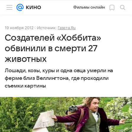
Фильмы онлайн
19 ноября 2012
Источник:
Газета.Ru
Создателей «Хоббита»
обвинили в смерти 27
животных
Лошади, козы, куры и одна овца умерли на
ферме близ Веллингтона, где проходили
съемки картины