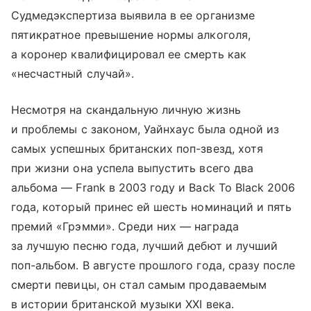
Судмедэкспертиза выявила в ее организме
пятикратное превышение нормы алкоголя,
а коронер квалифицировал ее смерть как
«несчастный случай».
Несмотря на скандальную личную жизнь
и проблемы с законом, Уайнхаус была одной из
самых успешных британских поп-звезд, хотя
при жизни она успела выпустить всего два
альбома — Frank в 2003 году и Back To Black 2006
года, который принес ей шесть номинаций и пять
премий «Грэмми». Среди них — награда
за лучшую песню года, лучший дебют и лучший
поп-альбом. В августе прошлого года, сразу после
смерти певицы, он стал самым продаваемым
в истории британской музыки XXI века.