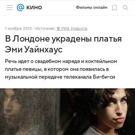
Фильмы онлайн
1 ноября 2012
Источник:
© РИА Новости
В Лондоне украдены платья
Эми Уайнхаус
Речь идет о свадебном наряде и коктейльном
платье певицы, в котором она появилась в
музыкальной передаче телеканала Би-би-си