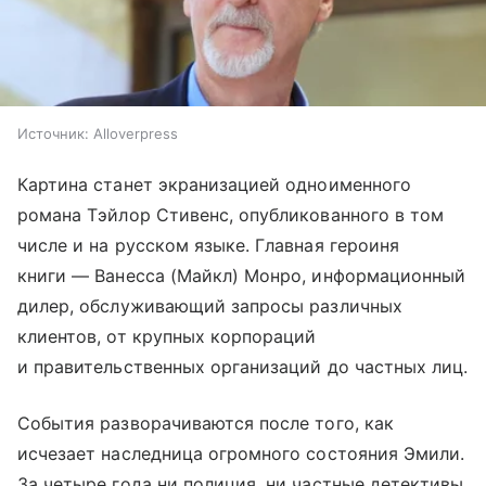
Источник:
Alloverpress
Картина станет экранизацией одноименного
романа Тэйлор Стивенс, опубликованного в том
числе и на русском языке. Главная героиня
книги — Ванесса (Майкл) Монро, информационный
дилер, обслуживающий запросы различных
клиентов, от крупных корпораций
и правительственных организаций до частных лиц.
События разворачиваются после того, как
исчезает наследница огромного состояния Эмили.
За четыре года ни полиция, ни частные детективы