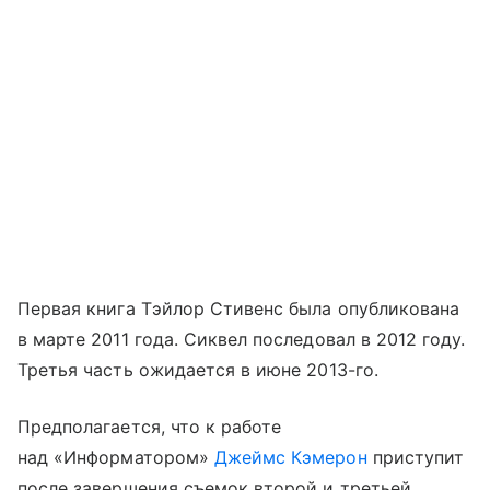
Первая книга Тэйлор Стивенс была опубликована
в марте 2011 года. Сиквел последовал в 2012 году.
Третья часть ожидается в июне 2013-го.
Предполагается, что к работе
над «Информатором»
Джеймс Кэмерон
приступит
после завершения съемок второй и третьей