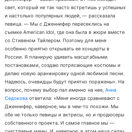
свет, который не так часто встретишь у успешных
и настолько популярных людей, — рассказала
певица. — Мы с Дженнифер пересеклись на
съемке American Idol, где она была в жюри вместе
со Стивеном Тайлером. Поэтому для меня
особенно приятно открывать ее концерты в
России. Я планирую удивить масштабными
постановками, создаю потрясающие костюмы и
делаю новую аранжировку одной любимой песни.
Надеюсь, очевидцы будут приятно поражены». На
вопрос, почему выбор пал именно на нее,
Анна
Седокова
ответила: «Меня иногда сравнивают с
Дженнифер, наверное, мы в чем-то похожи. Мы
обе не только певицы и актрисы, но и продюсеры
собственного проекта. И самое главное мы —
счастливые мамы. И, наверное, в этом наша сила».