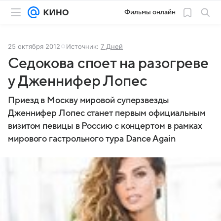
Фильмы онлайн
25 октября 2012
Источник:
7 Дней
Седокова споет на разогреве
у Дженнифер Лопес
Приезд в Москву мировой суперзвезды
Дженнифер Лопес станет первым официальным
визитом певицы в Россию с концертом в рамках
мирового гастрольного тура Dance Again