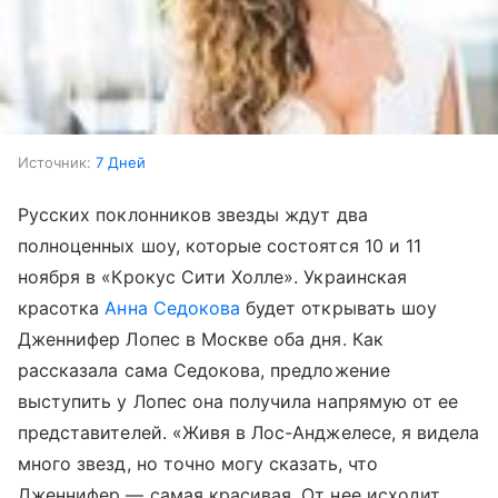
Источник:
7 Дней
Русских поклонников звезды ждут два
полноценных шоу, которые состоятся 10 и 11
ноября в «Крокус Сити Холле». Украинская
красотка
Анна Седокова
будет открывать шоу
Дженнифер Лопес в Москве оба дня. Как
рассказала сама Седокова, предложение
выступить у Лопес она получила напрямую от ее
представителей. «Живя в Лос-Анджелесе, я видела
много звезд, но точно могу сказать, что
Дженнифер — самая красивая. От нее исходит