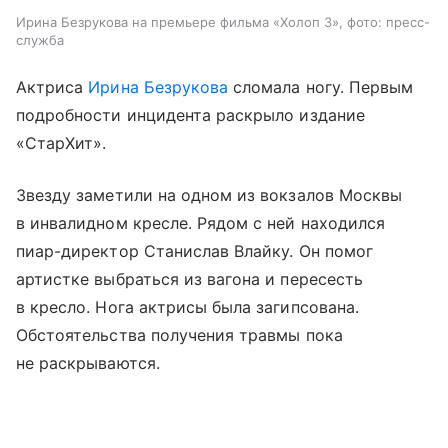
Ирина Безрукова на премьере фильма «Холоп 3», фото: пресс-
служба
Актриса
Ирина Безрукова
сломала ногу. Первым
подробности инцидента раскрыло издание
«СтарХит».
Звезду заметили на одном из вокзалов Москвы
в инвалидном кресле. Рядом с ней находился
пиар-директор Станислав Влайку. Он помог
артистке выбраться из вагона и пересесть
в кресло. Нога актрисы была загипсована.
Обстоятельства получения травмы пока
не раскрываются.