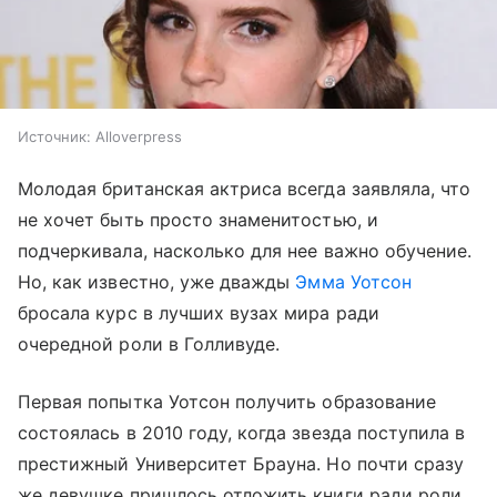
Источник:
Alloverpress
Молодая британская актриса всегда заявляла, что
не хочет быть просто знаменитостью, и
подчеркивала, насколько для нее важно обучение.
Но, как известно, уже дважды
Эмма Уотсон
бросала курс в лучших вузах мира ради
очередной роли в Голливуде.
Первая попытка Уотсон получить образование
состоялась в 2010 году, когда звезда поступила в
престижный Университет Брауна. Но почти сразу
же девушке пришлось отложить книги ради роли