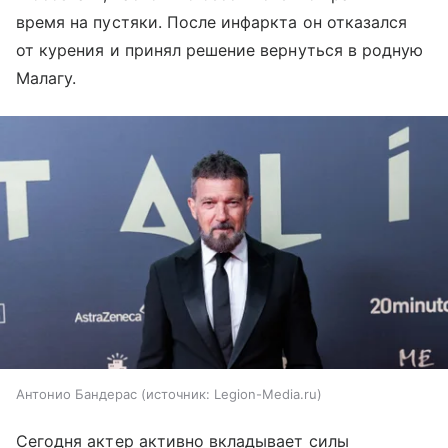
время на пустяки. После инфаркта он отказался
от курения и принял решение вернуться в родную
Малагу.
Антонио Бандерас
источник:
Legion-Media.ru
Сегодня актер активно вкладывает силы