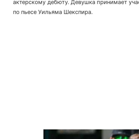
актерскому дебюту. Девушка принимает уча
по пьесе Уильяма Шекспира.