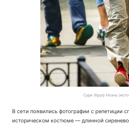
Сури (Круз) Ноэль
исто
В сети появились фотографии с репетиции сп
историческом костюме — длинной сиреневой