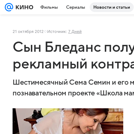
Фильмы
Сериалы
Новости и статьи
21 октября 2012
Источник:
7 Дней
Сын Бледанс пол
рекламный контр
Шестимесячный Сема Семин и его м
познавательном проекте «Школа мам