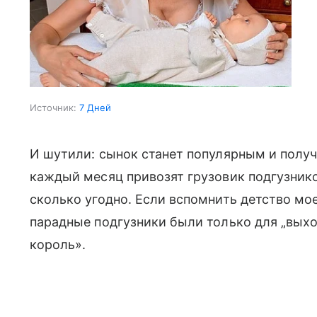
Источник:
7 Дней
И шутили: сынок станет популярным и получ
каждый месяц привозят грузовик подгузник
сколько угодно. Если вспомнить детство мое
парадные подгузники были только для „выход
король».