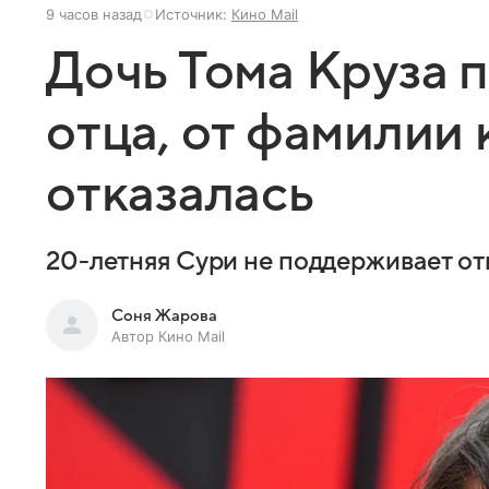
9 часов назад
Источник:
Кино Mail
Дочь Тома Круза 
отца, от фамилии
отказалась
20-летняя Сури не поддерживает о
Соня Жарова
Автор Кино Mail