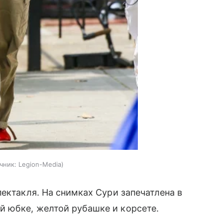
чник:
Legion-Media
ектакля. На снимках Сури запечатлена в
 юбке, желтой рубашке и корсете.