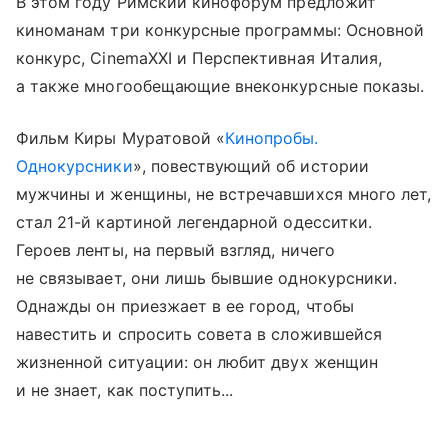
В этом году Римский кинофорум предложит
киноманам три конкурсные программы: Основной
конкурс, CinemaXXI и Перспективная Италия,
а также многообещающие внеконкурсные показы.
Фильм Киры Муратовой «
Кинопробы.
Однокурсники
», повествующий об истории
мужчины и женщины, не встречавшихся много лет,
стал 21-й картиной легендарной одесситки.
Героев ленты, на первый взгляд, ничего
не связывает, они лишь бывшие однокурсники.
Однажды он приезжает в ее город, чтобы
навестить и спросить совета в сложившейся
жизненной ситуации: он любит двух женщин
и не знает, как поступить...