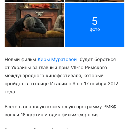
5
фото
Новый фильм
Киры Муратовой
будет бороться
от Украины за главный приз VII-го Римского
международного кинофестиваля, который
пройдет в столице Италии с 9 по 17 ноября 2012
года.
Всего в основную конкурсную программу РМКФ
вошли 16 картин и один фильм-сюрприз.