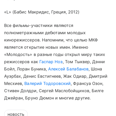
«L» (Бабис Макридис, Греция, 2012)
Все фильмы-участники являются
полнометражными дебютами молодых
кинорежиссеров. Напомним, что целью МКФ
является открытие новых имен. Именно
«Молодость» в разные годы открыл миру таких
режиссеров как
Гаспар Ноэ
, Том Тыквер, Дэнни
Бойл, Лоран Буника,
Алексей Балабанов
, Шона
Ауэрбах, Денис Евстигнеев, Жак Одиар, Дмитрий
Месхиев,
Валерий Тодоровский
, Франсуа Озон,
Стивен Долдри, Сергей Маслобойщиков, Билге
Джейран, Бруно Дюмон и многие другие.
новость