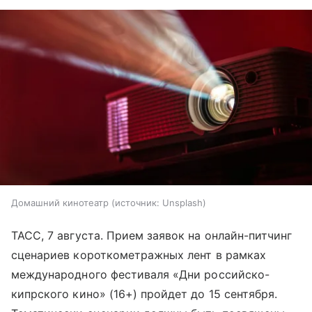
Домашний кинотеатр
источник:
Unsplash
ТАСС, 7 августа. Прием заявок на онлайн-питчинг
сценариев короткометражных лент в рамках
международного фестиваля «Дни российско-
кипрского кино» (16+) пройдет до 15 сентября.