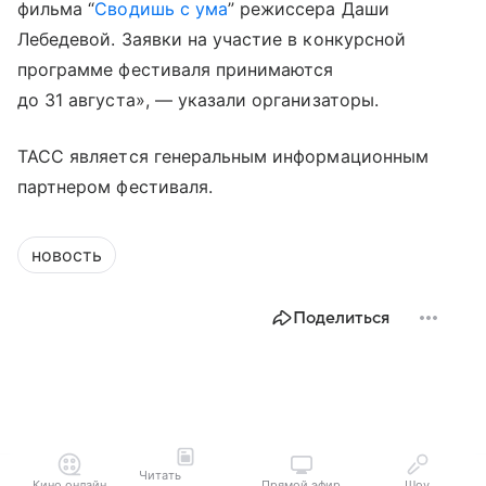
фильма “
Сводишь с ума
” режиссера Даши
Лебедевой. Заявки на участие в конкурсной
программе фестиваля принимаются
до 31 августа», — указали организаторы.
ТАСС является генеральным информационным
партнером фестиваля.
новость
Поделиться
Читать
Кино онлайн
Прямой эфир
Шоу