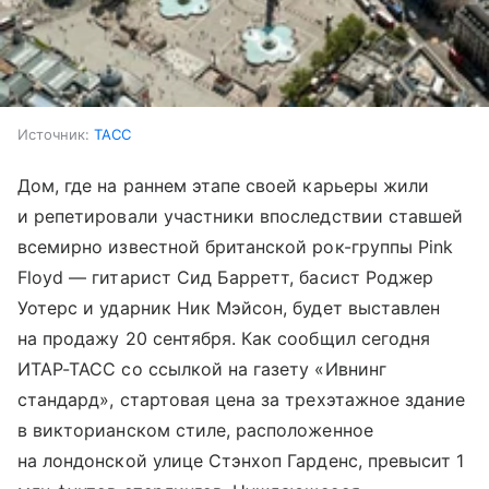
Источник:
ТАСС
Дом, где на раннем этапе своей карьеры жили
и репетировали участники впоследствии ставшей
всемирно известной британской рок-группы Pink
Floyd — гитарист Сид Барретт, басист Роджер
Уотерс и ударник Ник Мэйсон, будет выставлен
на продажу 20 сентября. Как сообщил сегодня
ИТАР-ТАСС со ссылкой на газету «Ивнинг
стандард», стартовая цена за трехэтажное здание
в викторианском стиле, расположенное
на лондонской улице Стэнхоп Гарденс, превысит 1