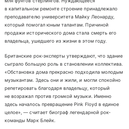
млн фунтов стерлингов. Нуждающееся
в капитальном ремонте строение принадлежало
преподавателю университета Майку Леонарду,
который помогал юным талантам. Причиной
продажи исторического дома стала смерть его
владельца, ушедшего из жизни в этом году.
Британские рок-эксперты утверждают, что здание
сыграло большую роль в становлении коллектива.
«Обстановка дома прекрасно подходила молодым
музыкантам. Здесь они и жили, и могли спокойно
репетировать благодаря владельцу, который
не возражал против громкой музыки. Именно
здесь началось превращение Pink Floyd в единое
целое», — считает биограф легендарной рок-
команды Марк Блейк.