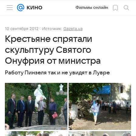
Фильмы онлайн
10 сентября 2012
Источник:
Gazeta.ua
Крестьяне спрятали
скульптуру Святого
Онуфрия от министра
Работу Пинзеля так и не увидят в Лувре