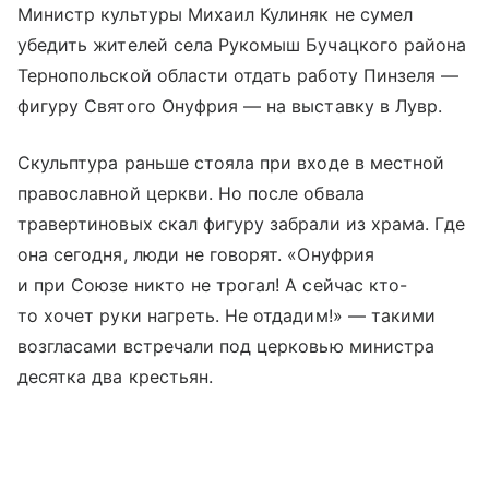
Министр культуры Михаил Кулиняк не сумел
убедить жителей села Рукомыш Бучацкого района
Тернопольской области отдать работу Пинзеля —
фигуру Святого Онуфрия — на выставку в Лувр.
Скульптура раньше стояла при входе в местной
православной церкви. Но после обвала
травертиновых скал фигуру забрали из храма. Где
она сегодня, люди не говорят. «Онуфрия
и при Союзе никто не трогал! А сейчас кто-
то хочет руки нагреть. Не отдадим!» — такими
возгласами встречали под церковью министра
десятка два крестьян.