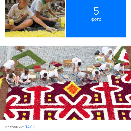
5
фото
Источник:
ТАСС