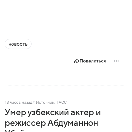
новость
Поделиться
13 часов назад
Источник:
ТАСС
Умер узбекский актер и
режиссер Абдуманнон