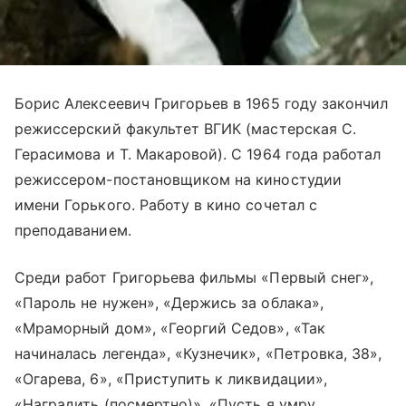
Борис Алексеевич Григорьев в 1965 году закончил
режиссерский факультет ВГИК (мастерская С.
Герасимова и Т. Макаровой). С 1964 года работал
режиссером-постановщиком на киностудии
имени Горького. Работу в кино сочетал с
преподаванием.
Среди работ Григорьева фильмы «Первый снег»,
«Пароль не нужен», «Держись за облака»,
«Мраморный дом», «Георгий Седов», «Так
начиналась легенда», «Кузнечик», «Петровка, 38»,
«Огарева, 6», «Приступить к ликвидации»,
«Наградить (посмертно)», «Пусть я умру,