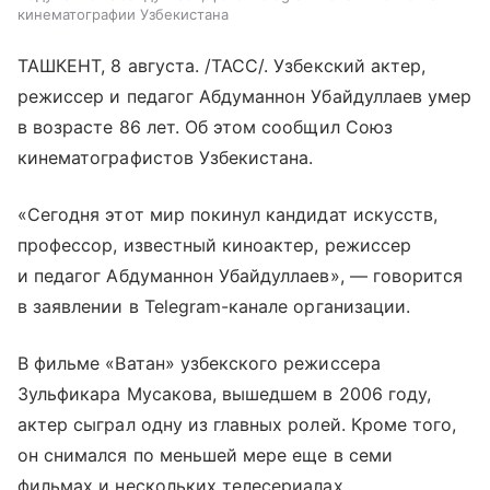
кинематографии Узбекистана
ТАШКЕНТ, 8 августа. /ТАСС/. Узбекский актер,
режиссер и педагог Абдуманнон Убайдуллаев умер
в возрасте 86 лет. Об этом сообщил Союз
кинематографистов Узбекистана.
«Сегодня этот мир покинул кандидат искусств,
профессор, известный киноактер, режиссер
и педагог Абдуманнон Убайдуллаев», — говорится
в заявлении в Telegram-канале организации.
В фильме «Ватан» узбекского режиссера
Зульфикара Мусакова, вышедшем в 2006 году,
актер сыграл одну из главных ролей. Кроме того,
он снимался по меньшей мере еще в семи
фильмах и нескольких телесериалах.