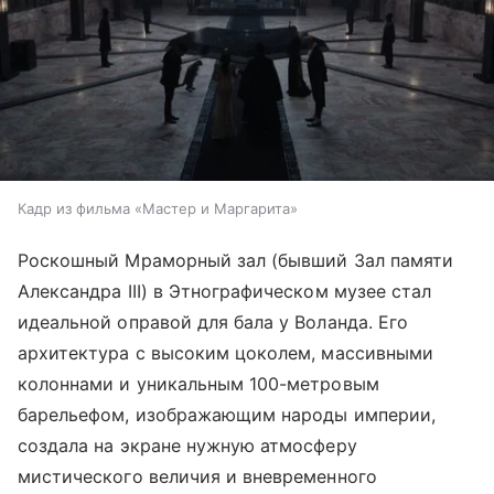
Кадр из фильма «Мастер и Маргарита»
Роскошный Мраморный зал (бывший Зал памяти
Александра III) в Этнографическом музее стал
идеальной оправой для бала у Воланда. Его
архитектура с высоким цоколем, массивными
колоннами и уникальным 100-метровым
барельефом, изображающим народы империи,
создала на экране нужную атмосферу
мистического величия и вневременного