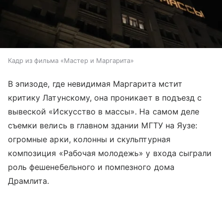
Кадр из фильма «Мастер и Маргарита»
В эпизоде, где невидимая Маргарита мстит
критику Латунскому, она проникает в подъезд с
вывеской «Искусство в массы». На самом деле
съемки велись в главном здании МГТУ на Яузе:
огромные арки, колонны и скульптурная
композиция «Рабочая молодежь» у входа сыграли
роль фешенебельного и помпезного дома
Драмлита.