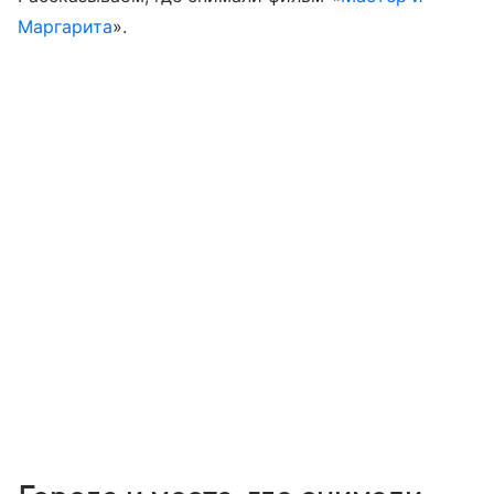
Маргарита
».