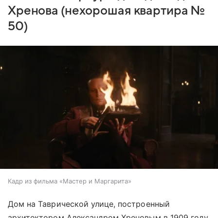
Хренова (нехорошая квартира №
50)
Кадр из фильма «Мастер и Маргарита»
Дом на Таврической улице, построенный
архитектором Александром Хреновым в 1909 году,