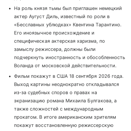
На роль князя тьмы был приглашен немецкий
актер Аугуст Диль, известный по роли в
«Бесславных ублюдках» Квентина Тарантино.
Его иноязычное происхождение и
специфическая актерская харизма, по
замыслу режиссера, должны были
подчеркнуть иностранность и обособленность
Воланда от московской действительности.
Фильм покажут в США 18 сентября 2026 года.
Выход картины неоднократно откладывался
из-за судебных споров о правах на
экранизацию романа Михаила Булгакова, а
также сложностей с международным
прокатом. В итоге американским зрителям
покажут восстановленную режиссерскую