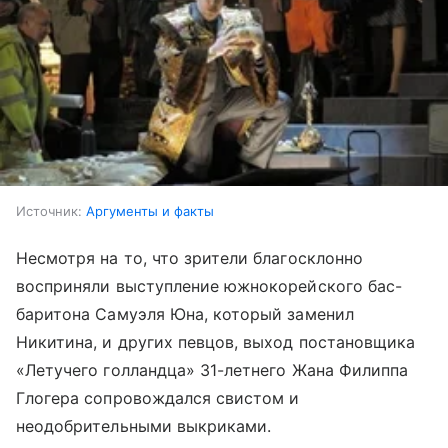
Источник:
Аргументы и факты
Несмотря на то, что зрители благосклонно
восприняли выступление южнокорейского бас-
баритона Самуэля Юна, который заменил
Никитина, и других певцов, выход постановщика
«Летучего голландца» 31-летнего Жана Филиппа
Глогера сопровождался свистом и
неодобрительными выкриками.