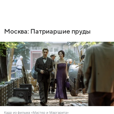
Москва: Патриаршие пруды
Кадр из фильма «Мастер и Маргарита»