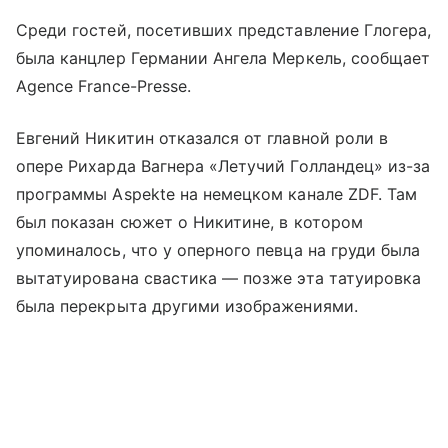
Среди гостей, посетивших представление Глогера,
была канцлер Германии Ангела Меркель, сообщает
Agence France-Presse.
Евгений Никитин отказался от главной роли в
опере Рихарда Вагнера «Летучий Голландец» из-за
программы Aspekte на немецком канале ZDF. Там
был показан сюжет о Никитине, в котором
упоминалось, что у оперного певца на груди была
вытатуирована свастика — позже эта татуировка
была перекрыта другими изображениями.