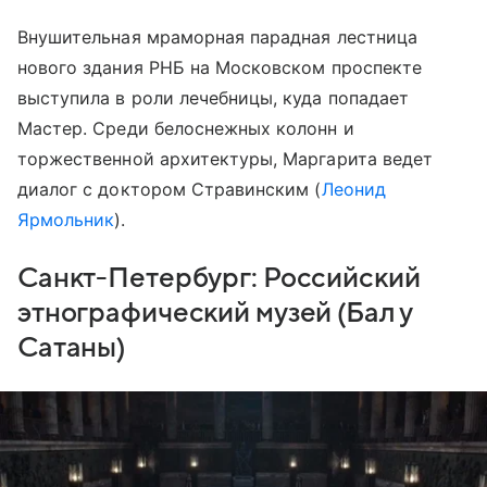
Внушительная мраморная парадная лестница
нового здания РНБ на Московском проспекте
выступила в роли лечебницы, куда попадает
Мастер. Среди белоснежных колонн и
торжественной архитектуры, Маргарита ведет
диалог с доктором Стравинским (
Леонид
Ярмольник
).
Санкт-Петербург: Российский
этнографический музей (Бал у
Сатаны)