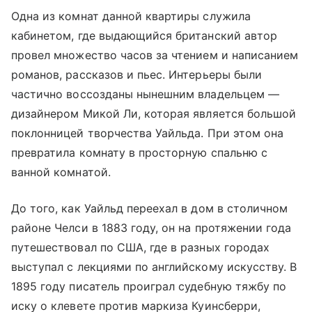
Одна из комнат данной квартиры служила
кабинетом, где выдающийся британский автор
провел множество часов за чтением и написанием
романов, рассказов и пьес. Интерьеры были
частично воссозданы нынешним владельцем —
дизайнером Микой Ли, которая является большой
поклонницей творчества Уайльда. При этом она
превратила комнату в просторную спальню с
ванной комнатой.
До того, как Уайльд переехал в дом в столичном
районе Челси в 1883 году, он на протяжении года
путешествовал по США, где в разных городах
выступал с лекциями по английскому искусству. В
1895 году писатель проиграл судебную тяжбу по
иску о клевете против маркиза Куинсберри,