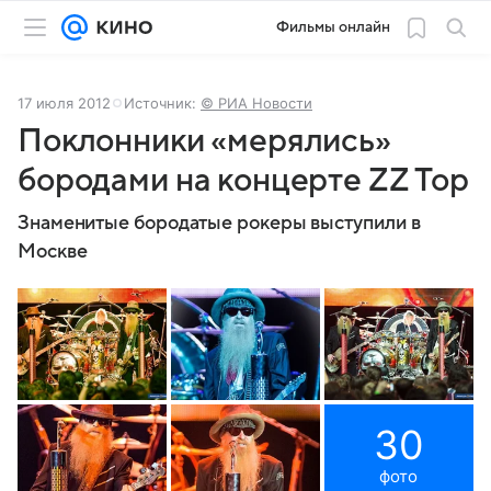
Фильмы онлайн
17 июля 2012
Источник:
© РИА Новости
Поклонники «мерялись»
бородами на концерте ZZ Top
Знаменитые бородатые рокеры выступили в
Москве
30
фото