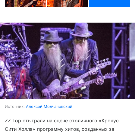
Источник:
Алексей Молчановский
ZZ Top отыграли на сцене столичного «Крокус
Сити Холла» программу хитов, созданных за