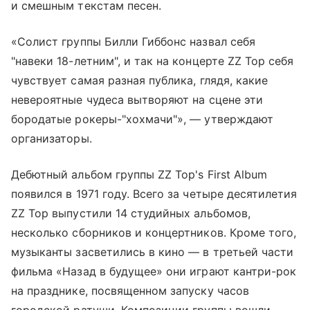
и смешным текстам песен.
«Солист группы Билли Гиббонс назвал себя
"навеки 18-летним", и так на концерте ZZ Top себя
чувствует самая разная публика, глядя, какие
невероятные чудеса вытворяют на сцене эти
бородатые рокеры-"хохмачи"», — утверждают
организаторы.
Дебютный альбом группы ZZ Top's First Album
появился в 1971 году. Всего за четыре десятилетия
ZZ Top выпустили 14 студийных альбомов,
несколько сборников и концертников. Кроме того,
музыканты засветились в кино — в третьей части
фильма «Назад в будущее» они играют кантри-рок
на празднике, посвященном запуску часов