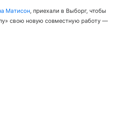
на Матисон
, приехали в Выборг, чтобы
опу» свою новую совместную работу —