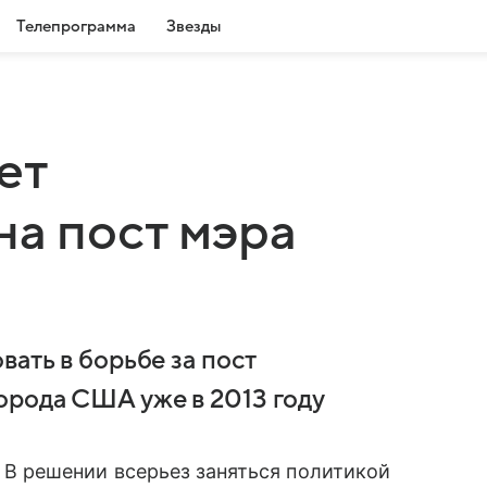
Телепрограмма
Звезды
ет
на пост мэра
вать в борьбе за пост
орода США уже в 2013 году
В решении всерьез заняться политикой