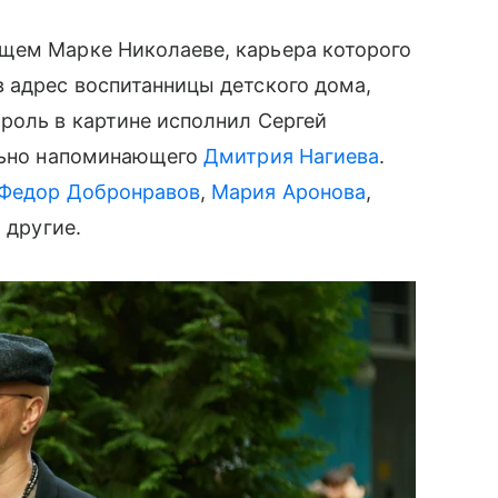
щем Марке Николаеве, карьера которого
 адрес воспитанницы детского дома,
роль в картине исполнил Сергей
ильно напоминающего
Дмитрия Нагиева
.
Федор Добронравов
,
Мария Аронова
,
 другие.