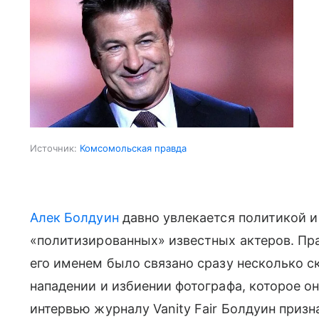
Источник:
Комсомольская правда
Алек Болдуин
давно увлекается политикой и
«политизированных» известных актеров. Пра
его именем было связано сразу несколько ск
нападении и избиении фотографа, которое он
интервью журналу Vanity Fair Болдуин призн