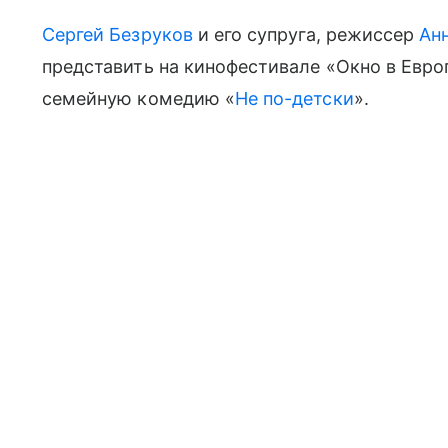
Сергей Безруков
и его супруга, режиссер
Ан
представить на кинофестивале «Окно в Евр
семейную комедию «
Не по-детски
».