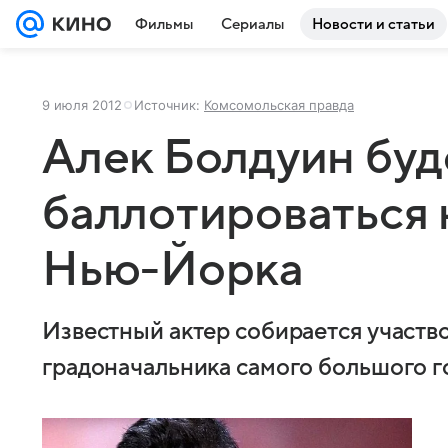
Фильмы
Сериалы
Новости и статьи
9 июля 2012
Источник:
Комсомольская правда
Алек Болдуин буд
баллотироваться 
Нью-Йорка
Известный актер собирается участво
градоначальника самого большого г