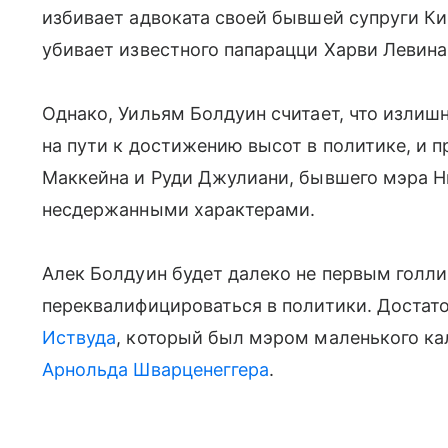
избивает адвоката своей бывшей супруги К
убивает известного папарацци Харви Левина
Однако, Уильям Болдуин считает, что излиш
на пути к достижению высот в политике, и 
Маккейна и Руди Джулиани, бывшего мэра 
несдержанными характерами.
Алек Болдуин будет далеко не первым голл
переквалифицироваться в политики. Достат
Иствуда
, который был мэром маленького ка
Арнольда Шварценеггера
.