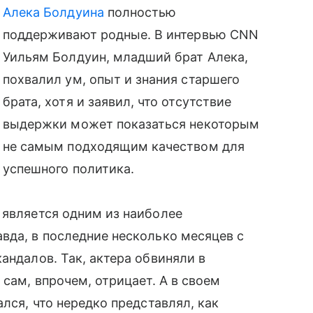
Алека Болдуина
полностью
поддерживают родные. В интервью CNN
Уильям Болдуин, младший брат Алека,
похвалил ум, опыт и знания старшего
брата, хотя и заявил, что отсутствие
выдержки может показаться некоторым
не самым подходящим качеством для
успешного политика.
 является одним из наиболее
вда, в последние несколько месяцев с
андалов. Так, актера обвиняли в
 сам, впрочем, отрицает. А в своем
ался, что нередко представлял, как