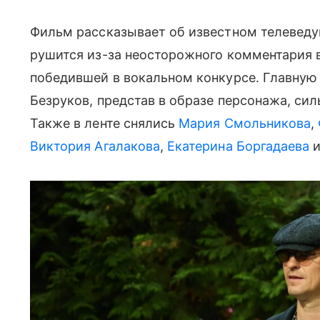
Фильм рассказывает об известном телеведу
рушится из-за неосторожного комментария в
победившей в вокальном конкурсе. Главную 
Безруков, представ в образе персонажа, с
Также в ленте снялись
Мария Смольникова
,
Виктория Агалакова
,
Екатерина Боргадаева
и