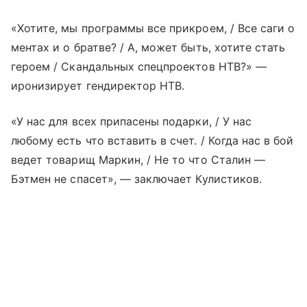
«Хотите, мы программы все прикроем, / Все саги о
ментах и о братве? / А, может быть, хотите стать
героем / Скандальных спецпроектов НТВ?» —
иронизирует гендиректор НТВ.
«У нас для всех припасены подарки, / У нас
любому есть что вставить в счет. / Когда нас в бой
ведет товарищ Маркин, / Не то что Сталин —
Бэтмен не спасет», — заключает Кулистиков.