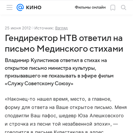
Фильмы онлайн
25 июня 2012
Источник:
Взгляд
Гендиректор НТВ ответил на
письмо Мединского стихами
Владимир Кулистиков ответил в стихах на
открытое письмо министра культуры,
призывавшего не показывать в эфире фильм
«Служу Советскому Союзу»
«Наконец-то нашел время, место, а главное,
форму для ответа на Ваше открытое письмо. Меня
сподвигли Ваш пафос, шедевр Юза Алешковского
и строчка из песни той незабвенной эпохи», —
говорится в письме Кулистикова в адрес