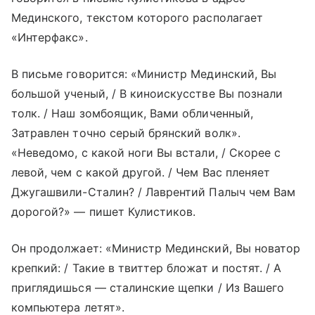
Мединского, текстом которого располагает
«Интерфакс».
В письме говорится: «Министр Мединский, Вы
большой ученый, / В киноискусстве Вы познали
толк. / Наш зомбоящик, Вами обличенный,
Затравлен точно серый брянский волк».
«Неведомо, с какой ноги Вы встали, / Скорее с
левой, чем с какой другой. / Чем Вас пленяет
Джугашвили-Сталин? / Лаврентий Палыч чем Вам
дорогой?» — пишет Кулистиков.
Он продолжает: «Министр Мединский, Вы новатор
крепкий: / Такие в твиттер бложат и постят. / А
приглядишься — сталинские щепки / Из Вашего
компьютера летят».