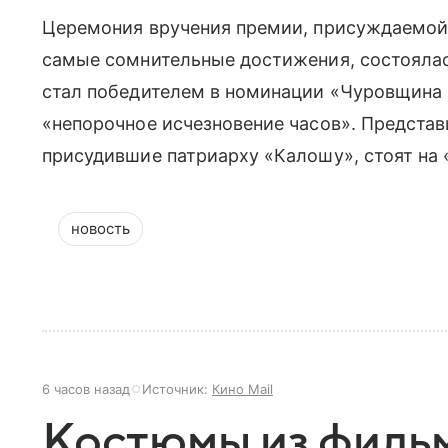
Церемония вручения премии, присуждаемой
самые сомнительные достижения, состоялас
стал победителем в номинации «Чуровщина го
«непорочное исчезновение часов». Представ
присудившие патриарху «Калошу», стоят на 
новость
6 часов назад
Источник:
Кино Mail
Костюмы из филь