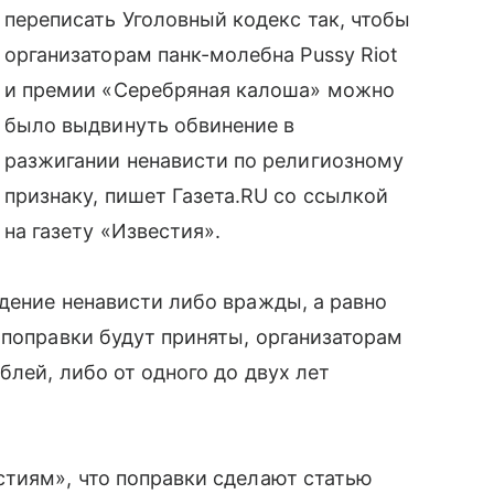
переписать Уголовный кодекс так, чтобы
организаторам панк-молебна Pussy Riot
и премии «Серебряная калоша» можно
было выдвинуть обвинение в
разжигании ненависти по религиозному
признаку, пишет Газета.RU со ссылкой
на газету «Известия».
дение ненависти либо вражды, а равно
 поправки будут приняты, организаторам
лей, либо от одного до двух лет
стиям», что поправки сделают статью