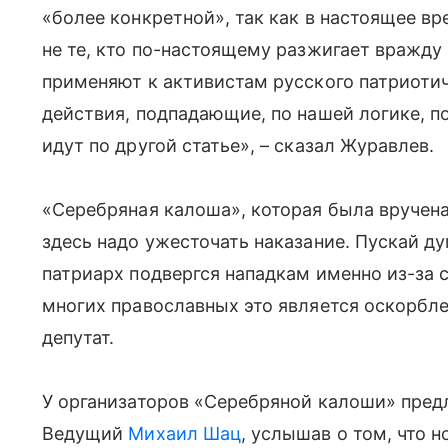
«более конкретной», так как в настоящее в
не те, кто по-настоящему разжигает вражду
применяют к активистам русского патриотич
действия, подпадающие, по нашей логике, п
идут по другой статье», – сказал Журавлев.
«Серебряная калоша», которая была вручена 
здесь надо ужесточать наказание. Пускай ду
патриарх подвергся нападкам именно из-за 
многих православных это является оскорбле
депутат.
У организаторов «Серебряной калоши» пред
Ведущий
Михаил Шац
, услышав о том, что 