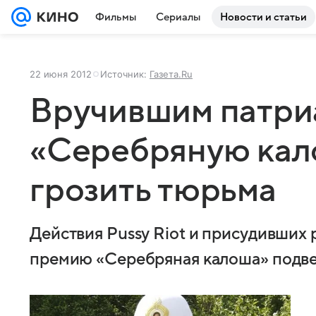
Фильмы
Сериалы
Новости и статьи
22 июня 2012
Источник:
Газета.Ru
Вручившим патри
«Серебряную кал
грозить тюрьма
Действия Pussy Riot и присудивших
премию «Серебряная калоша» подве