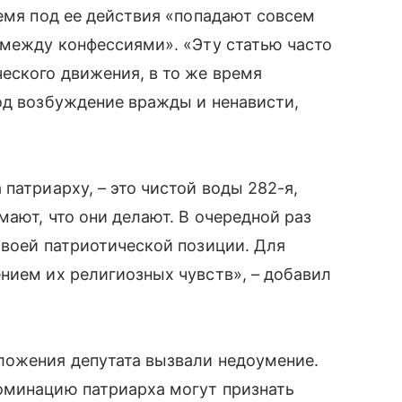
ремя под ее действия «попадают совсем
 между конфессиями». «Эту статью часто
еского движения, в то же время
од возбуждение вражды и ненависти,
патриарху, – это чистой воды 282-я,
мают, что они делают. В очередной раз
своей патриотической позиции. Для
нием их религиозных чувств», – добавил
ложения депутата вызвали недоумение.
номинацию патриарха могут признать