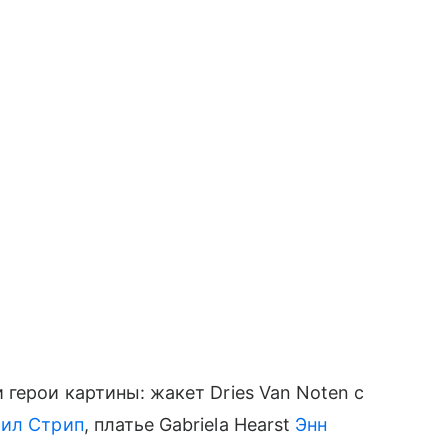
герои картины: жакет Dries Van Noten с
ил Стрип
, платье Gabriela Hearst
Энн