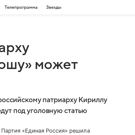
Телепрограмма
Звезды
арху
ошу» может
 российскому патриарху Кириллу
дут под уголовную статью
Партия «Единая Россия» решила