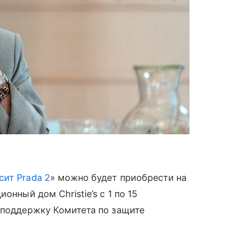
сит Prada 2
» можно будет приобрести на
онный дом Christie’s с 1 по 15
 поддержку Комитета по защите
.