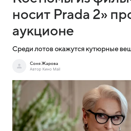
носит Prada 2» пр
аукционе
Среди лотов окажутся кутюрные вещ
Соня Жарова
Автор Кино Mail