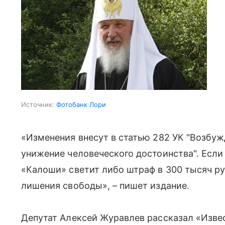
Источник:
Фотобанк Лори
«Изменения внесут в статью 282 УК "Возбуж
унижение человеческого достоинства". Если
«Калоши» светит либо штраф в 300 тысяч руб
лишения свободы», – пишет издание.
Депутат Алексей Журавлев рассказал «Изве