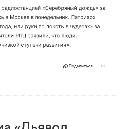
 радиостанцией «Серебряный дождь» за
ь в Москве в понедельник. Патриарх
да, или руки по локоть в чудесах» за
ители РПЦ заявили, что люди,
«низкой ступени развития».
Поделиться
ма «Дьявол