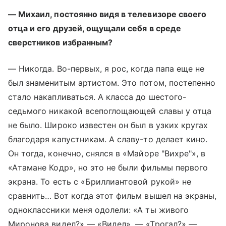
— Михаил, постоянно видя в телевизоре своего
отца и его друзей, ощущали себя в среде
сверстников избранным?
— Никогда. Во-первых, я рос, когда папа еще не
был знаменитым артистом. Это потом, постепенно
стало накапливаться. А класса до шестого-
седьмого никакой всепоглощающей славы у отца
не было. Широко известен он был в узких кругах
благодаря капустникам. А славу-то делает кино.
Он тогда, конечно, снялся в «Майоре "Вихре"», в
«Атамане Кодр», но это не были фильмы первого
экрана. То есть с «Бриллиантовой рукой» не
сравнить… Вот когда этот фильм вышел на экраны,
одноклассники меня одолели: «А ты живого
Миронова видел?» — «Видел». — «Трогал?» —