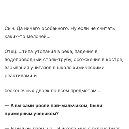
Сын: Да ничего особенного. Ну если не считать
каких-то мелочей…
Отец: …типа утопания в реке, падения в
водопроводный стояк-трубу, обожжения в костре,
взрывания унитазов в школе химическими
реактивами и
бесконечных двоек по всем предметам…
— А вы сами росли пай-мальчиком, были
примерным учеником?
— Я был бы паем, но... В школе мне суждено было