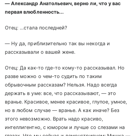
— Александр Анатольевич, верно ли, что у вас
первая влюбленность...
Отец: …стала последней?
— Ну да, приблизительно так вы некогда и
рассказывали о вашей жене.
Отец: Да как-то где-то кому-то рассказывал. Но
разве можно о чем-то судить по таким
обрывочным рассказам? Нельзя. Надо всегда
держать в уме: все, что рассказывают, — это
вранье. Красивое, менее красивое, глупое, умное,
но в любом случае — вранье. А как иначе? Без
этого невозможно. Врать надо красиво,
интеллигентно, с юмором и лучше со слезами на
глазах. Что мы сейчас и демонстрируем: Мишка —