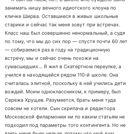
занимать нишу вечного идиотского клоуна по
кличке Ширва. Оставшиеся в живых школьные
старики и сейчас так меня зовут при встречах.
Класс наш был совершенно ненормальный, а судя
по тому, что мы до сих пор — спустя почти 60 лет
— собираемся раз в году на традиционную
встречу, мы и сейчас очень похожи на
сумасшедших... Я жил в Скатертном переулке, а
учился в находящейся рядом 110-й школе. Она
считалась элитной, поскольку в ней учились дети
вождей. Моим одноклассником, к примеру, был
Сережа Хрущев. Разумеется, брать меня туда
совсем не хотели. Сын скрипача и редактора
Московской филармонии ни по каким статьям не
подходил под параметры того контингента. Но не
взять меня было нельзя, потому что мой дом