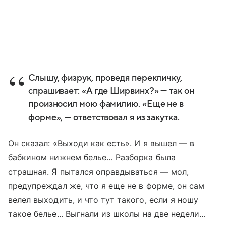
Слышу, физрук, проведя перекличку,
спрашивает: «А где Ширвинх?» — так он
произносил мою фамилию. «Еще не в
форме», — ответствовал я из закутка.
Он сказал: «Выходи как есть». И я вышел — в
бабкином нижнем белье… Разборка была
страшная. Я пытался оправдываться — мол,
предупреждал же, что я еще не в форме, он сам
велел выходить, и что тут такого, если я ношу
такое белье... Выгнали из школы на две недели…