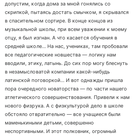
допустим, когда дома за мной гонялись со
скрипкой, пытаясь достать смычком, я скрывался
в спасительном сортире. В конце концов из
музыкальной школы, при всем уважении к моему
отцу, я был изгнан. А что касается обучения в
средней школе… На нас, учениках, там пробовали
все педагогические новшества — логику нам
вводили, этику, латынь. До сих пор могу блеснуть
в незамысловатой компании какой-нибудь
латинской поговоркой… И вот однажды пришла
пора очередного новаторства — по части нашего
атлетического совершенствования. Привели к нам
нового физрука. А с физкультурой дело в школе
обстояло отвратительно — все учащиеся были
маменькиными детьми, совершенно
неспортивными. И этот полковник, огромный