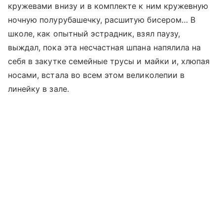
кружевами внизу и в комплекте к ним кружевную
ночную полурубашечку, расшитую бисером… В
школе, как опытный эстрадник, взял паузу,
выждал, пока эта несчастная шпана напялила на
себя в закутке семейные трусы и майки и, хлюпая
носами, встала во всем этом великолепии в
линейку в зале.