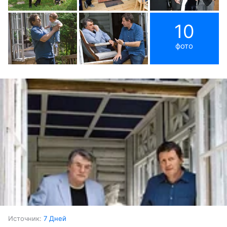
10
фото
Источник:
7 Дней