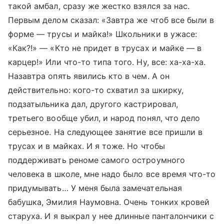
такой амбал, сразу же жестко взялся за нас.
Первым делом сказал: «Завтра же чтоб все были в
форме — трусы и майка!» Школьники в ужасе:
«Как?!» — «Кто не придет в трусах и майке — в
карцер!» Или что-то типа того. Ну, все: ха-ха-ха.
Назавтра опять явились кто в чем. А он
действительно: кого-то схватил за шкирку,
подзатыльника дал, другого кастрировал,
третьего вообще убил, и народ понял, что дело
серьезное. На следующее занятие все пришли в
трусах и в майках. И я тоже. Но чтобы
поддерживать реноме самого остроумного
человека в школе, мне надо было все время что-то
придумывать… У меня была замечательная
бабушка, Эмилия Наумовна. Очень тонких кровей
старуха. И я выкрал у нее длинные панталончики с