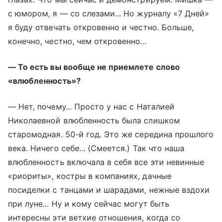
с юмором, я — со слезами... Но журналу «7 Дней»
я буду отвечать откровенно и честно. Больше,
конечно, честно, чем откровенно...
— То есть вы вообще не приемлете слово
«влюбленность»?
— Нет, почему... Просто у нас с Наталией
Николаевной влюбленность была слишком
старомодная. 50-й год. Это же середина прошлого
века. Ничего себе... (Смеется.) Так что наша
влюбленность включала в себя все эти невинные
«риориты», костры в компаниях, дачные
посиделки с танцами и шарадами, нежные вздохи
при луне... Ну и кому сейчас могут быть
интересны эти ветхие отношения, когда со