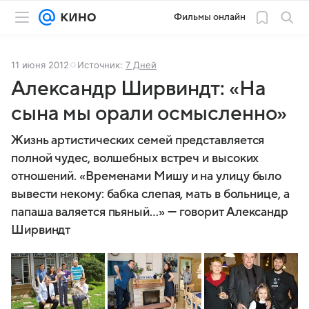
Фильмы онлайн
11 июня 2012
Источник:
7 Дней
Александр Ширвиндт: «На
сына мы орали осмысленно»
Жизнь артистических семей представляется
полной чудес, волшебных встреч и высоких
отношений. «Временами Мишу и на улицу было
вывести некому: бабка слепая, мать в больнице, а
папаша валяется пьяный…» — говорит Александр
Ширвиндт