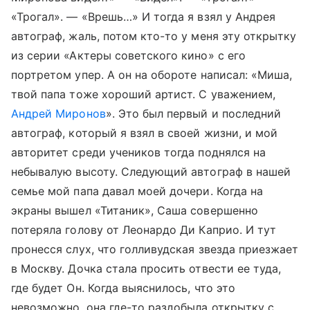
«Трогал». — «Врешь…» И тогда я взял у Андрея
автограф, жаль, потом кто-то у меня эту открытку
из серии «Актеры советского кино» с его
портретом упер. А он на обороте написал: «Миша,
твой папа тоже хороший артист. С уважением,
Андрей Миронов
». Это был первый и последний
автограф, который я взял в своей жизни, и мой
авторитет среди учеников тогда поднялся на
небывалую высоту. Следующий автограф в нашей
семье мой папа давал моей дочери. Когда на
экраны вышел «Титаник», Саша совершенно
потеряла голову от Леонардо Ди Каприо. И тут
пронесся слух, что голливудская звезда приезжает
в Москву. Дочка стала просить отвести ее туда,
где будет Он. Когда выяснилось, что это
невозможно, она где-то раздобыла открытку с