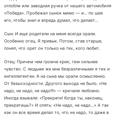
оглобли или заводная ручка от нашего автомобиля
«Победа». Пробежал сынок мимо — и… по шее
его, чтобы знал и впредь думал, что делает…
Сын: И еще родители на меня всегда орали.
Особенно отец. Я привык. Потом, став старше,
понял, что орет он только на тех, кого любит.
Отец: Причем чем громче крик, тем сильнее
чувство. С людьми же мне безразличными я тих и
интеллигентен. А на сына мы орали осмысленно.
От безысходности. Другого выхода не было. «Не
надо, не надо, не надо!!!» — кричали любовно.
Иногда взывали: «Прекрати! Когда ты, наконец,
прекратишь?» И опять: «Не надо, не надо…» А так
как он все время делал то, что не надо, то даже в