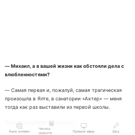
— Михаил, а в вашей жизни как обстояли дела с
влюбленностями?
— Самая первая и, пожалуй, самая трагическая
произошла в Ялте, в санатории «Актер» — меня
тогда как раз выставили из первой школы.
Отец: И перевели во вторую...
Читать
Кино онлайн
Прямой эфир
Шоу
новости