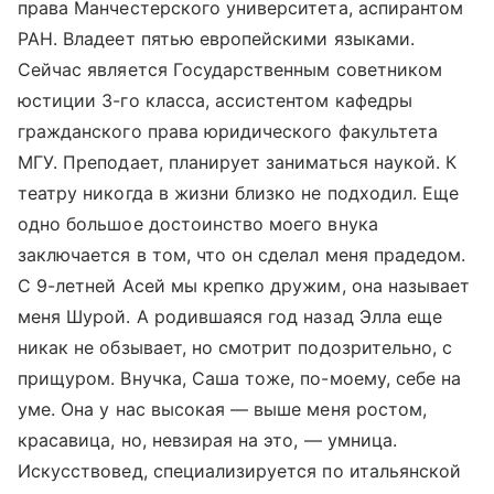
права Манчестерского университета, аспирантом
РАН. Владеет пятью европейскими языками.
Сейчас является Государственным советником
юстиции 3-го класса, ассистентом кафедры
гражданского права юридического факультета
МГУ. Преподает, планирует заниматься наукой. К
театру никогда в жизни близко не подходил. Еще
одно большое достоинство моего внука
заключается в том, что он сделал меня прадедом.
С 9-летней Асей мы крепко дружим, она называет
меня Шурой. А родившаяся год назад Элла еще
никак не обзывает, но смотрит подозрительно, с
прищуром. Внучка, Саша тоже, по-моему, себе на
уме. Она у нас высокая — выше меня ростом,
красавица, но, невзирая на это, — умница.
Искусствовед, специализируется по итальянской