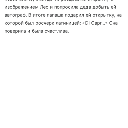
изображением Лео и попросила деда добыть ей
автограф. В итоге папаша подарил ей открытку, на
которой был росчерк латиницей: «Di Capr…» Она
поверила и была счастлива.