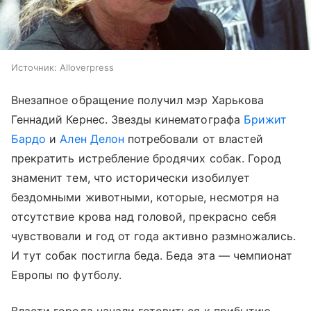
Источник:
Alloverpress
Внезапное обращение получил мэр Харькова
Геннадий Кернес. Звезды кинематографа
Брижит
Бардо
и
Ален Делон
потребовали от властей
прекратить истребление бродячих собак. Город
знаменит тем, что исторически изобилует
бездомными животными, которые, несмотря на
отсутствие крова над головой, прекрасно себя
чувствовали и год от года активно размножались.
И тут собак постигла беда. Беда эта — чемпионат
Европы по футболу.
Власти города начали готовиться к прибытию