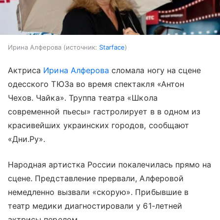
Ирина Алферова
источник:
Starface
Актриса
Ирина Алферова
сломала ногу на сцене
одесского ТЮЗа во время спектакля «Антон
Чехов. Чайка». Труппа театра «Школа
современной пьесы» гастролирует в в одном из
красивейших украинских городов, сообщают
«Дни.Ру».
Народная артистка России покалечилась прямо на
сцене. Представление прервали, Алферовой
немедленно вызвали «скорую». Прибывшие в
театр медики диагностировали у 61-летней
актрисы перелом.