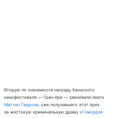
Вторую по значимости награду Каннского
кинофестиваля — Гран-при — завоевала лента
Маттео Гарроне
, уже получавшего этот приз
за жестокую криминальную драму «
Гоморра
»