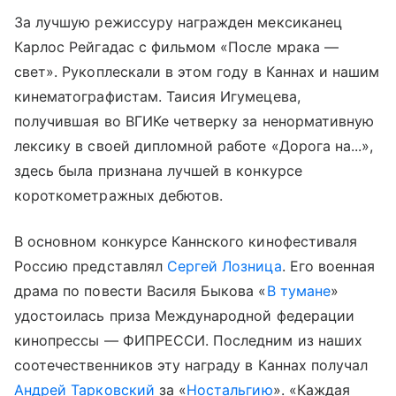
За лучшую режиссуру награжден мексиканец
Карлос Рейгадас с фильмом «После мрака —
свет». Рукоплескали в этом году в Каннах и нашим
кинематографистам. Таисия Игумецева,
получившая во ВГИКе четверку за ненормативную
лексику в своей дипломной работе «Дорога на...»,
здесь была признана лучшей в конкурсе
короткометражных дебютов.
В основном конкурсе Каннского кинофестиваля
Россию представлял
Сергей Лозница
. Его военная
драма по повести Василя Быкова «
В тумане
»
удостоилась приза Международной федерации
кинопрессы — ФИПРЕССИ. Последним из наших
соотечественников эту награду в Каннах получал
Андрей Тарковский
за «
Ностальгию
». «Каждая