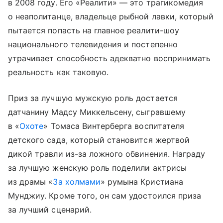
в 2008 году. Его «Реалити» — это трагикомедия
о неаполитанце, владельце рыбной лавки, который
пытается попасть на главное реалити-шоу
национального телевидения и постепенно
утрачивает способность адекватно воспринимать
реальность как таковую.
Приз за лучшую мужскую роль достается
датчанину Мадсу Миккельсену, сыгравшему
в «
Охоте
» Томаса Винтерберга воспитателя
детского сада, который становится жертвой
дикой травли из-за ложного обвинения. Награду
за лучшую женскую роль поделили актрисы
из драмы «
За холмами
» румына Кристиана
Мунджиу. Кроме того, он сам удостоился приза
за лучший сценарий.