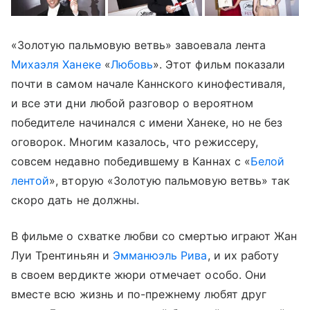
«Золотую пальмовую ветвь» завоевала лента
Михаэля Ханеке
«
Любовь
». Этот фильм показали
почти в самом начале Каннского кинофестиваля,
и все эти дни любой разговор о вероятном
победителе начинался с имени Ханеке, но не без
оговорок. Многим казалось, что режиссеру,
совсем недавно победившему в Каннах с «
Белой
лентой
», вторую «Золотую пальмовую ветвь» так
скоро дать не должны.
В фильме о схватке любви со смертью играют Жан
Луи Трентиньян и
Эмманюэль Рива
, и их работу
в своем вердикте жюри отмечает особо. Они
вместе всю жизнь и по-прежнему любят друг