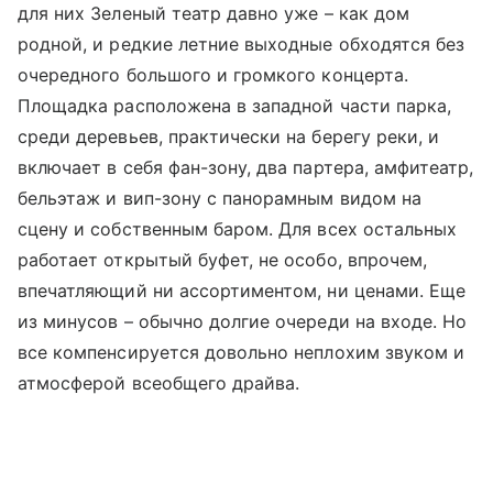
для них Зеленый театр давно уже – как дом
родной, и редкие летние выходные обходятся без
очередного большого и громкого концерта.
Площадка расположена в западной части парка,
среди деревьев, практически на берегу реки, и
включает в себя фан-зону, два партера, амфитеатр,
бельэтаж и вип-зону с панорамным видом на
сцену и собственным баром. Для всех остальных
работает открытый буфет, не особо, впрочем,
впечатляющий ни ассортиментом, ни ценами. Еще
из минусов – обычно долгие очереди на входе. Но
все компенсируется довольно неплохим звуком и
атмосферой всеобщего драйва.