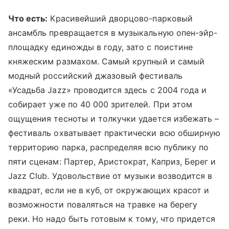
Что есть:
Красивейший дворцово-парковый
ансамбль превращается в музыкальную опен-эйр-
площадку единожды в году, зато с поистине
княжеским размахом. Самый крупный и самый
модный российский джазовый фестиваль
«Усадьба Jazz» проводится здесь с 2004 года и
собирает уже по 40 000 зрителей. При этом
ощущения тесноты и толкучки удается избежать –
фестиваль охватывает практически всю обширную
территорию парка, распределяя всю публику по
пяти сценам: Партер, Аристократ, Каприз, Берег и
Jazz Club. Удовольствие от музыки возводится в
квадрат, если не в куб, от окружающих красот и
возможности поваляться на травке на берегу
реки. Но надо быть готовым к тому, что придется