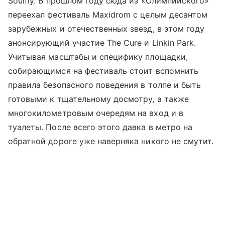
Soulfly. В прошлом году сюда из «Олимпийского»
переехал фестиваль Maxidrom с целым десантом
зарубежных и отечественных звезд, в этом году
анонсирующий участие The Cure и Linkin Park.
Учитывая масштабы и специфику площадки,
собирающимся на фестиваль стоит вспомнить
правила безопасного поведения в толпе и быть
готовыми к тщательному досмотру, а также
многокилометровым очередям на вход и в
туалеты. После всего этого давка в метро на
обратной дороге уже наверняка никого не смутит.