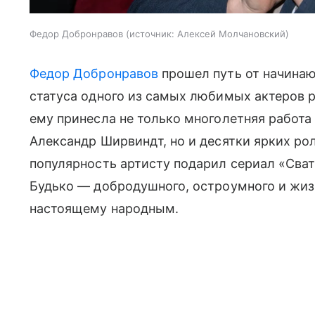
Федор Добронравов
источник:
Алексей Молчановский
Федор Добронравов
прошел путь от начинаю
статуса одного из самых любимых актеров 
ему принесла не только многолетняя работа 
Александр Ширвиндт, но и десятки ярких ро
популярность артисту подарил сериал «Сват
Будько — добродушного, остроумного и жиз
настоящему народным.