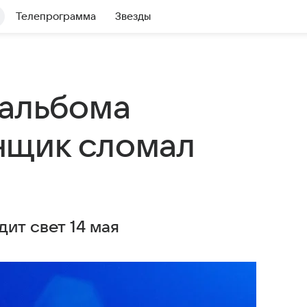
Телепрограмма
Звезды
 альбома
нщик сломал
ит свет 14 мая