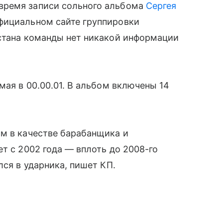
время записи сольного альбома
Сергея
фициальном сайте группировки
 стана команды нет никакой информации
мая в 00.00.01. В альбом включены 14
ом в качестве барабанщика и
т с 2002 года — вплоть до 2008-го
лся в ударника, пишет КП.