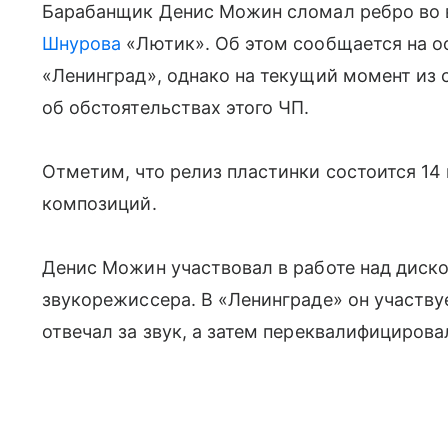
Барабанщик Денис Можин сломал ребро во 
Шнурова
«Лютик». Об этом сообщается на о
«Ленинград», однако на текущий момент из
об обстоятельствах этого ЧП.
Отметим, что релиз пластинки состоится 14 
композиций.
Денис Можин участвовал в работе над диск
звукорежиссера. В «Ленинграде» он участвуе
отвечал за звук, а затем переквалифицирова