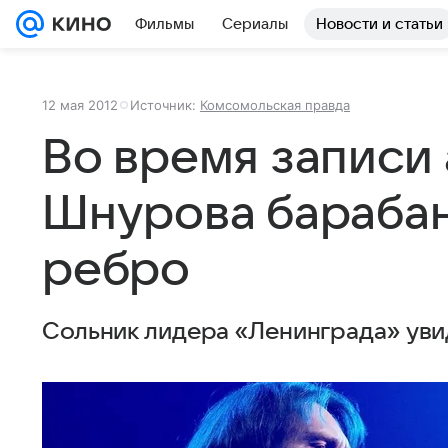
Фильмы
Сериалы
Новости и статьи
12 мая 2012
Источник:
Комсомольская правда
Во время записи
Шнурова бараба
ребро
Сольник лидера «Ленинграда» увид