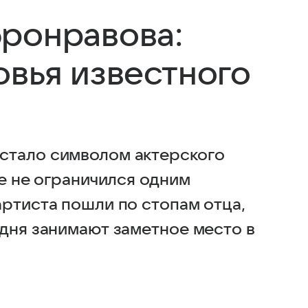
ронравова:
овья известного
стало символом актерского
ье не ограничился одним
артиста пошли по стопам отца,
одня занимают заметное место в