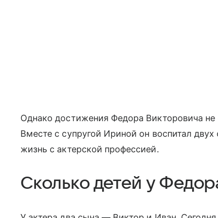
Однако достижения Федора Викторовича не 
Вместе с супругой Ириной он воспитал двух
жизнь с актерской профессией.
Сколько детей у Федо
У актера два сына — Виктор и Иван. Сегодн