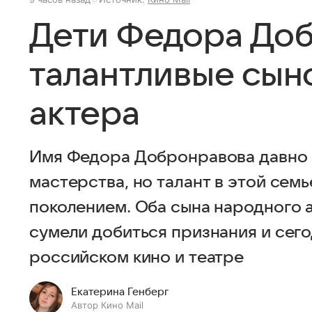
Дети Федора Доб
талантливые сын
актера
Имя Федора Добронравова давно 
мастерства, но талант в этой сем
поколением. Оба сына народного 
сумели добиться признания и сег
российском кино и театре
Екатерина Генберг
Автор Кино Mail