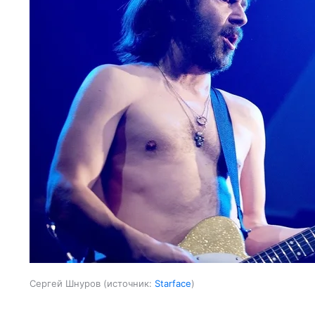
Сергей Шнуров
источник:
Starface