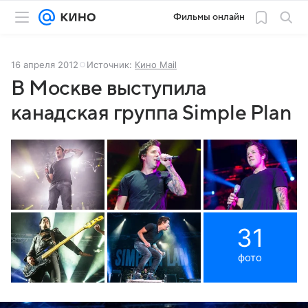
Фильмы онлайн
16 апреля 2012
Источник:
Кино Mail
В Москве выступила
канадская группа Simple Plan
31
фото