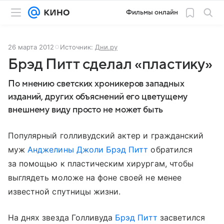
Фильмы онлайн
26 марта 2012
Источник:
Дни.ру
Брэд Питт сделал «пластику»
По мнению светских хроникеров западных
изданий, других объяснений его цветущему
внешнему виду просто не может быть
Популярный голливудский актер и гражданский
муж
Анджелины Джоли
Брэд Питт
обратился
за помощью к пластическим хирургам, чтобы
выглядеть моложе на фоне своей не менее
известной спутницы жизни.
На днях звезда Голливуда
Брэд Питт
засветился