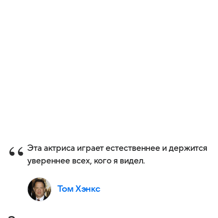
Эта актриса играет естественнее и держится
увереннее всех, кого я видел.
Том Хэнкс