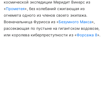
космической экспедиции Меридит Викерс из
«
Прометея
», без колебаний сжигающая из
огнемета одного из членов своего экипажа.
Военачальница Фуриоса из «
Безумного Макса
»,
рассекающая по пустыне на гигантском водовозе,
или королева киберпреступности из «
Форсажа 8
».