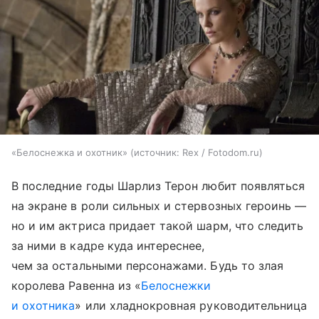
«Белоснежка и охотник»
источник:
Rex / Fotodom.ru
В последние годы Шарлиз Терон любит появляться
на экране в роли сильных и стервозных героинь —
но и им актриса придает такой шарм, что следить
за ними в кадре куда интереснее,
чем за остальными персонажами. Будь то злая
королева Равенна из «
Белоснежки
и охотника
» или хладнокровная руководительница