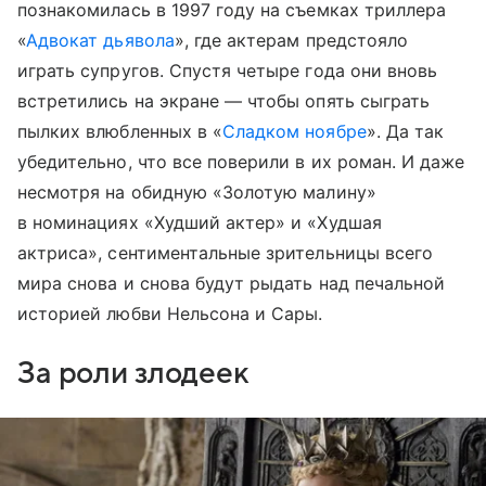
познакомилась в 1997 году на съемках триллера
«
Адвокат дьявола
», где актерам предстояло
играть супругов. Спустя четыре года они вновь
встретились на экране — чтобы опять сыграть
пылких влюбленных в «
Сладком ноябре
». Да так
убедительно, что все поверили в их роман. И даже
несмотря на обидную «Золотую малину»
в номинациях «Худший актер» и «Худшая
актриса», сентиментальные зрительницы всего
мира снова и снова будут рыдать над печальной
историей любви Нельсона и Сары.
За роли злодеек