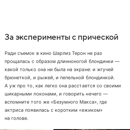
За эксперименты с прической
Ради съемок в кино Шарлиз Терон не раз
прощалась с образом длинноногой блондинки —
какой только она ни была на экране: и жгучей
брюнеткой, и рыжей, и пепельной блондинкой.
А уж про то, как легко она расстается со своими
шикарными локонами, и говорить нечего —
вспомните того же «Безумного Макса», где
актриса появилась с коротким «ежиком»
на голове.