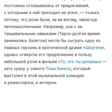
постоянно отказывалась от предложений,
с которыми к ней приходил ее агент, — только
потому, что роли были, на ее взгляд, чересчур
легкомысленными. Например, она с ее
танцевальными навыками (Терон долгое время
занималась балетом) могла бы сыграть одну из
главных героинь в эротической драме «
Шоугелз
»,
однако отвергла это предложение в пользу
небольшой роли в фильме «
То, что ты делаешь
» —
зато сразу у самого
Тома Хэнкса
, который
выступил в этой музыкальной комедии
и режиссером, и актером.