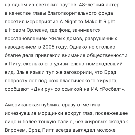
на одном из светских раутов. 48-летний актер
в качестве главы благотворительного фонда
посетил мероприятие A Night to Make It Right
в Новом Орлеане, где фонд занимается
восстановлением жилых домов, разрушенных
наводнением в 2005 году. Однако не столько
благие дела привлекли внимание общественности
к Питу, сколько его удивительно помолодевший
вид. Злые языки тут же заговорили, что Брэд
попросту лег под нож пластического хирурга,
сообщают «Дни.ру» со ссылкой на ИА «Росбалт».
Американская публика сразу отметила
исчезнувшие морщинки вокруг глаз, посвежевшее
лицо и более тонкую талию, без жировых складок.
Впрочем, Брэд Питт всегда выглядел моложе