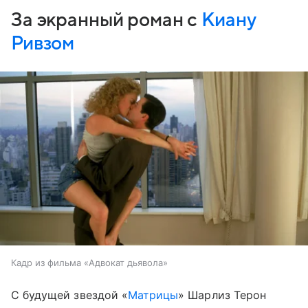
За экранный роман с
Киану
Ривзом
Кадр из фильма «Адвокат дьявола»
С будущей звездой «
Матрицы
» Шарлиз Терон