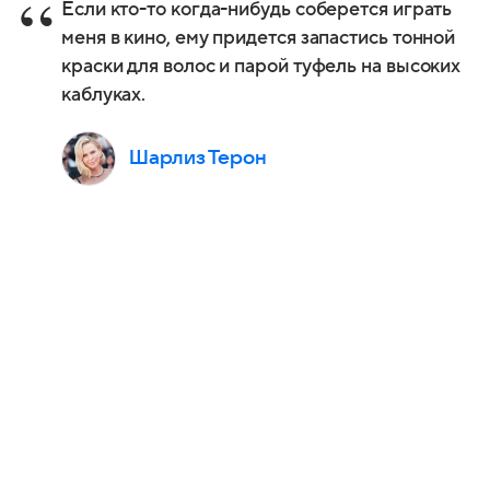
Если кто-то когда-нибудь соберется играть
меня в кино, ему придется запастись тонной
краски для волос и парой туфель на высоких
каблуках.
Шарлиз Терон