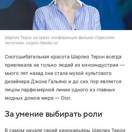
Шарлиз Терон на пресс-конференции фильма «Одиссея»
источник:
Legion-Media.ru
Сногсшибательная красота Шарлиз Терон всегда
привлекала не только людей из киноиндустрии —
много лет назад она стала музой культового
дизайнера Джона Гальяно и до сих пор является
лицом парфюмерной линии одного из главных
модных домов мира — Dior.
За умение выбирать роли
В самом начале своей кинокарьеры Шарлиз Терон