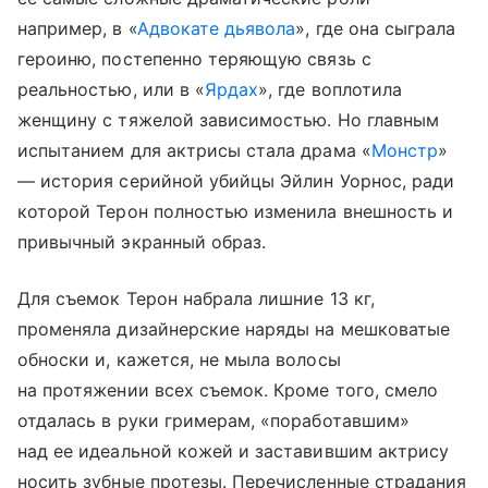
например, в «
Адвокате дьявола
», где она сыграла
героиню, постепенно теряющую связь с
реальностью, или в «
Ярдах
», где воплотила
женщину с тяжелой зависимостью. Но главным
испытанием для актрисы стала драма «
Монстр
»
— история серийной убийцы Эйлин Уорнос, ради
которой Терон полностью изменила внешность и
привычный экранный образ.
Для съемок Терон набрала лишние 13 кг,
променяла дизайнерские наряды на мешковатые
обноски и, кажется, не мыла волосы
на протяжении всех съемок. Кроме того, смело
отдалась в руки гримерам, «поработавшим»
над ее идеальной кожей и заставившим актрису
носить зубные протезы. Перечисленные страдания