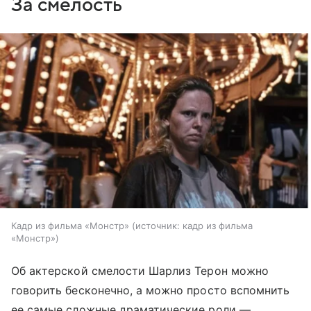
За смелость
Кадр из фильма «Монстр»
источник:
кадр из фильма
«Монстр»
Об актерской смелости Шарлиз Терон можно
говорить бесконечно, а можно просто вспомнить
ее самые сложные драматические роли —