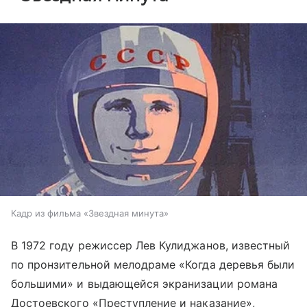
Кадр из фильма «Звездная минута»
В 1972 году режиссер Лев Кулиджанов, известный
по пронзительной мелодраме «Когда деревья были
большими» и выдающейся экранизации романа
Достоевского «Преступление и наказание»,