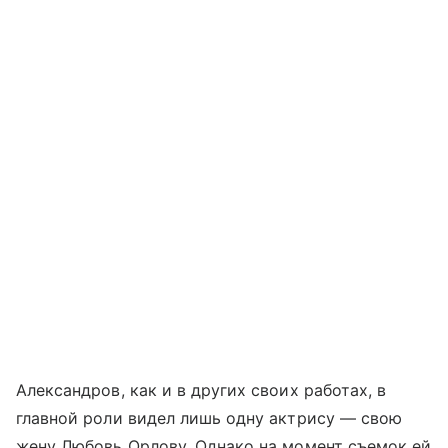
Александров, как и в других своих работах, в
главной роли видел лишь одну актрису — свою
жену Любовь Орлову. Однако на момент съемок ей