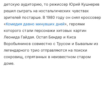
детскую аудиторию, то режиссер Юрий Кушнерев
решил сыграть на ностальгических чувствах
зрителей постарше. В 1980 году он снял кроссовер
«
Комедия давно минувших дней
», героями
которого стали персонажи хитовых картин
Леонида Гайдая. Остап Бендер и Киса
Воробьянинов совместно с Трусом и Бывалым из
легендарного трио отправляются на поиски
сокровищ, спрятанных в неизвестном старом
доме.