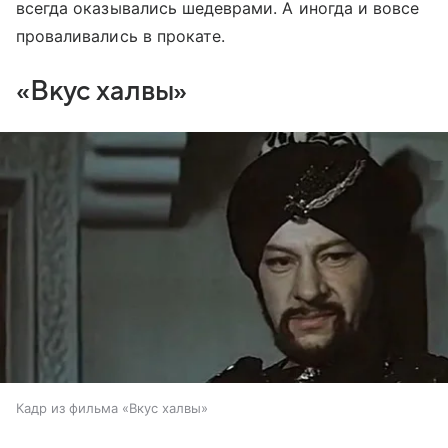
всегда оказывались шедеврами. А иногда и вовсе
проваливались в прокате.
«Вкус халвы»
Кадр из фильма «Вкус халвы»