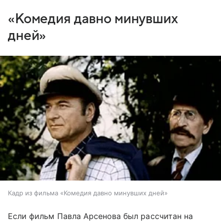
«Комедия давно минувших
дней»
Кадр из фильма «Комедия давно минувших дней»
Если фильм Павла Арсенова был рассчитан на