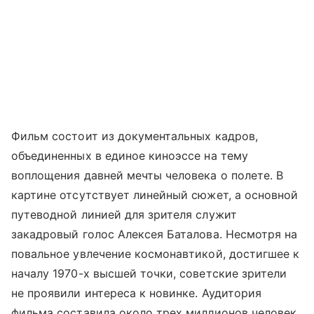
Фильм состоит из документальных кадров,
объединенных в единое киноэссе на тему
воплощения давней мечты человека о полете. В
картине отсутствует линейный сюжет, а основной
путеводной линией для зрителя служит
закадровый голос Алексея Баталова. Несмотря на
повальное увлечение космонавтикой, достигшее к
началу 1970-х высшей точки, советские зрители
не проявили интереса к новинке. Аудитория
фильма составила около трех миллионов человек,