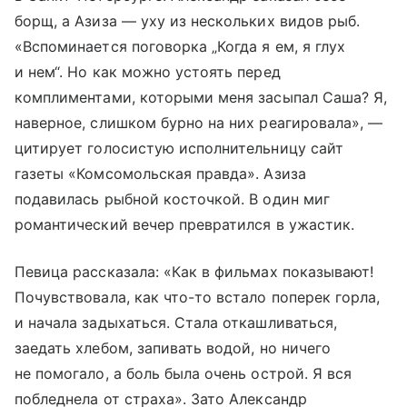
борщ, а Азиза — уху из нескольких видов рыб.
«Вспоминается поговорка „Когда я ем, я глух
и нем“. Но как можно устоять перед
комплиментами, которыми меня засыпал Саша? Я,
наверное, слишком бурно на них реагировала», —
цитирует голосистую исполнительницу сайт
газеты «Комсомольская правда». Азиза
подавилась рыбной косточкой. В один миг
романтический вечер превратился в ужастик.
Певица рассказала: «Как в фильмах показывают!
Почувствовала, как что-то встало поперек горла,
и начала задыхаться. Стала откашливаться,
заедать хлебом, запивать водой, но ничего
не помогало, а боль была очень острой. Я вся
побледнела от страха». Зато Александр