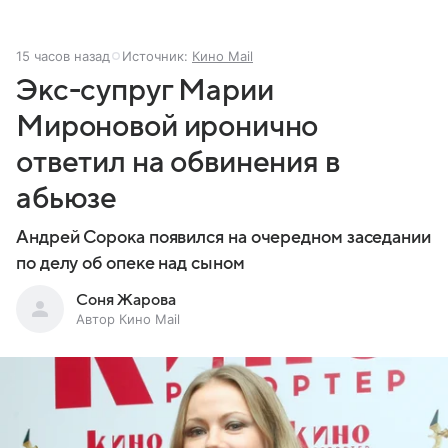
15 часов назад
Источник:
Кино Mail
Экс-супруг Марии
Мироновой иронично
ответил на обвинения в
абьюзе
Андрей Сорока появился на очередном заседании
по делу об опеке над сыном
Соня Жарова
Автор Кино Mail