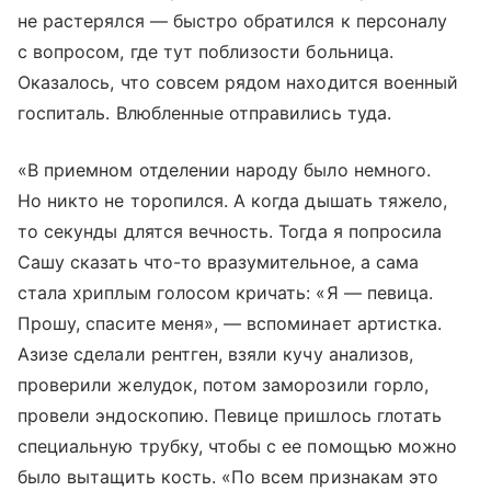
не растерялся — быстро обратился к персоналу
с вопросом, где тут поблизости больница.
Оказалось, что совсем рядом находится военный
госпиталь. Влюбленные отправились туда.
«В приемном отделении народу было немного.
Но никто не торопился. А когда дышать тяжело,
то секунды длятся вечность. Тогда я попросила
Сашу сказать что-то вразумительное, а сама
стала хриплым голосом кричать: «Я — певица.
Прошу, спасите меня», — вспоминает артистка.
Азизе сделали рентген, взяли кучу анализов,
проверили желудок, потом заморозили горло,
провели эндоскопию. Певице пришлось глотать
специальную трубку, чтобы с ее помощью можно
было вытащить кость. «По всем признакам это