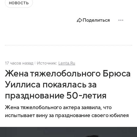
новость
Поделиться
17 часов назад
Источник:
Lenta.Ru
Жена тяжелобольного Брюса
Уиллиса покаялась за
празднование 50-летия
Жена тяжелобольного актера заявила, что
испытывает вину за празднование своего юбилея