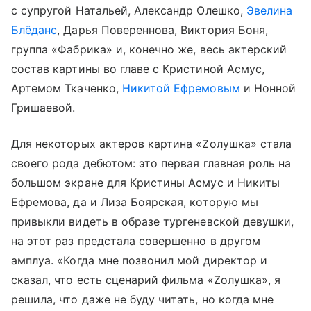
с супругой Натальей, Александр Олешко,
Эвелина
Блёданс
, Дарья Повереннова, Виктория Боня,
группа «Фабрика» и, конечно же, весь актерский
состав картины во главе с Кристиной Асмус,
Артемом Ткаченко,
Никитой Ефремовым
и Нонной
Гришаевой.
Для некоторых актеров картина «Zолушка» стала
своего рода дебютом: это первая главная роль на
большом экране для Кристины Асмус и Никиты
Ефремова, да и Лиза Боярская, которую мы
привыкли видеть в образе тургеневской девушки,
на этот раз предстала совершенно в другом
амплуа. «Когда мне позвонил мой директор и
сказал, что есть сценарий фильма «Zолушка», я
решила, что даже не буду читать, но когда мне