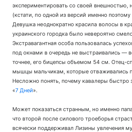
экспериментировать со своей внешностью, 
(кстати, по одной из версий именно поэтому
Девушка неоднократно красила волосы в кра
украинского городка было невероятно смел
Экстравагантная особа пользовалась успех
под окнами в очередь не выстраивались — 
точнее, его бицепсы объемом 54 см. Отец-
мышцы мальчикам, которые отваживались п
Несложно понять, почему кавалеры быстро з
«
7 Дней
».
Может показаться странным, но именно папа
что второй после силового троеборья стра
всячески поддерживал Лизины увлечения муз