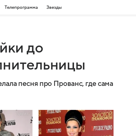
Телепрограмма
Звезды
йки до
лнительницы
лала песня про Прованс, где сама