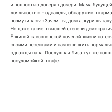
и полностью доверял дочери. Мама будуще
лояльностью – однажды, обнаружив в карма
возмутилась: «Зачем ты, дочка, куришь так
Но даже такие в высшей степени демократи
Ёлкиной кавээновской кочевой жизни потеря
своими песенками и начнешь жить нормальн
однажды папа. Послушная Лиза тут же пошл
посудомойкой в кафе.