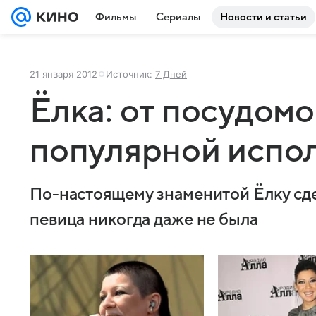
Фильмы
Сериалы
Новости и статьи
21 января 2012
Источник:
7 Дней
Ёлка: от посудомо
популярной испо
По-настоящему знаменитой Ёлку сде
певица никогда даже не была