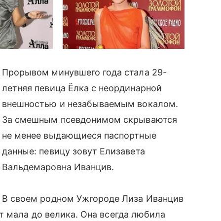
Прорывом минувшего года стала 29-
летняя певица Ёлка с неординарной
внешностью и незабываемым вокалом.
За смешным псевдонимом скрываются
не менее выдающиеся паспортные
данные: певицу зовут Елизавета
Вальдемаровна Иванцив.
В своем родном Ужгороде Лиза Иванцив
т мала до велика. Она всегда любила