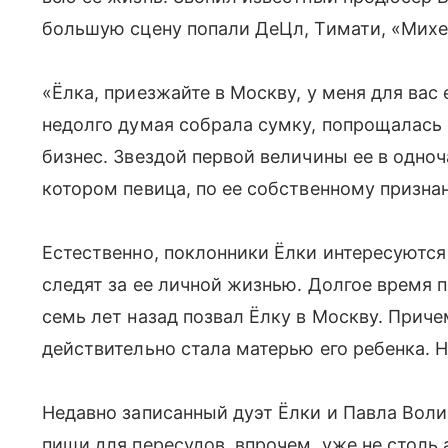
большую сцену попали ДеЦл, Тимати, «Михе
«Ёлка, приезжайте в Москву, у меня для вас 
недолго думая собрала сумку, попрощалась 
бизнес. Звездой первой величины ее в одноч
котором певица, по ее собственному призна
Естественно, поклонники Ёлки интересуются
следят за ее личной жизнью. Долгое время 
семь лет назад позвал Ёлку в Москву. Приче
действительно стала матерью его ребенка. Н
Недавно записанный дуэт Ёлки и Павла Вол
пищи для пересудов, впрочем, уже не столь 