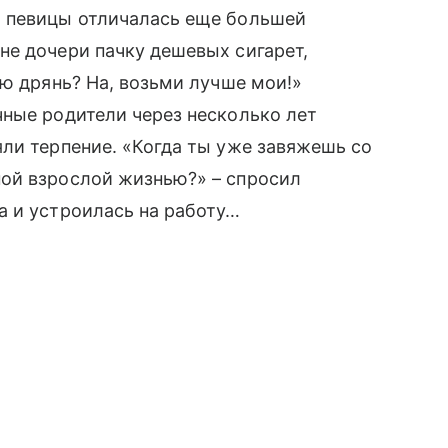
й певицы отличалась еще большей
не дочери пачку дешевых сигарет,
ую дрянь? На, возьми лучше мои!»
чные родители через несколько лет
ли терпение. «Когда ты уже завяжешь со
ой взрослой жизнью?» – спросил
а и устроилась на работу…