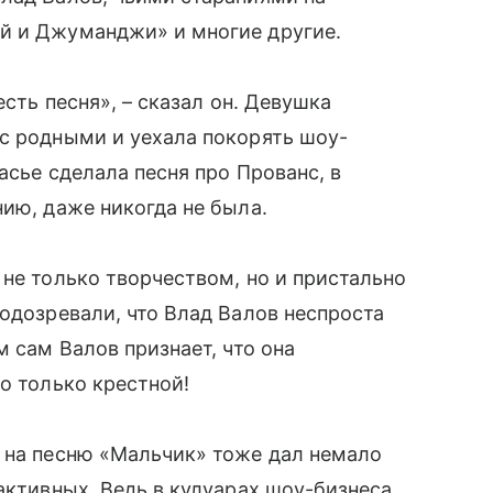
й и Джуманджи» и многие другие.
есть песня», – сказал он. Девушка
с родными и уехала покорять шоу-
асье сделала песня про Прованс, в
нию, даже никогда не была.
 не только творчеством, но и пристально
подозревали, что Влад Валов неспроста
м сам Валов признает, что она
о только крестной!
и на песню «Мальчик» тоже дал немало
активных. Ведь в кулуарах шоу-бизнеса