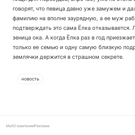
говорят, что певица давно уже замужем и 
фамилию на вполне заурядную, а ее муж рабо
подтверждать это сама Ёлка отказывается. 
зеница ока. А когда Ёлка раз в год приезжа
только ее семью и одну самую близкую подр
землячки держится в страшном секрете.
новость
Mail
О компании
Реклама