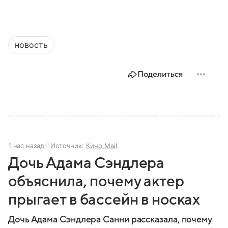
новость
Поделиться
1 час назад
Источник:
Кино Mail
Дочь Адама Сэндлера
объяснила, почему актер
прыгает в бассейн в носках
Дочь Адама Сэндлера Санни рассказала, почему