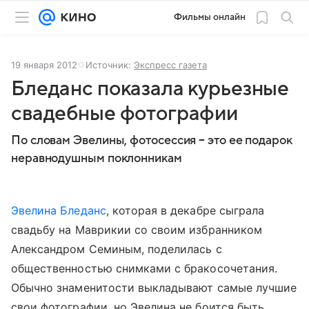
Фильмы онлайн
19 января 2012
Источник:
Экспресс газета
Бледанс показала курьезные
свадебные фотографии
По словам Эвелины, фотосессия – это ее подарок
неравнодушным поклонникам
Эвелина Бледанс
, которая в декабре сыграла
свадьбу на Маврикии со своим избранником
Александром Семиным, поделилась с
общественностью снимками с бракосочетания.
Обычно знаменитости выкладывают самые лучшие
свои фотографии, но Эвелина не боится быть