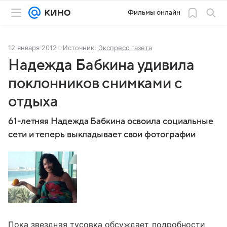
Фильмы онлайн
12 января 2012
Источник:
Экспресс газета
Надежда Бабкина удивила
поклонников снимками с
отдыха
61-летняя Надежда Бабкина освоила социальные
сети и теперь выкладывает свои фотографии
Пока звездная тусовка обсуждает подробности