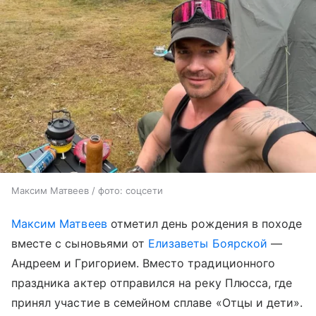
Максим Матвеев / фото: соцсети
Максим Матвеев
отметил день рождения в походе
вместе с сыновьями от
Елизаветы Боярской
—
Андреем и Григорием. Вместо традиционного
праздника актер отправился на реку Плюсса, где
принял участие в семейном сплаве «Отцы и дети».