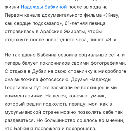
жизни
Надежды Бабкиной
после выхода на
Первом канале документального фильма «Живу,
как сердце подсказало», 61-летняя певица
отправилась в Арабские Эмираты, чтобы
отдохнуть после новогоднего чеса, пишет «ЭГ».
Не так давно Бабкина освоила социальные сети, и
теперь балует поклонников своими фотографиями.
С отдыха в Дубаи на свою страничку в микроблоге
она выложила фотосессию. Друзья Надежды
Георгиевны тут же засыпали ее восхищенными
комментариями. Нашелся, конечно, умник,
который решил подколоть певицу: мол, как в
мусульманской стране можно позволять себе так
раздеваться. Но большинство сошлось во мнении,
что Бабкина посвежела и похорошела.