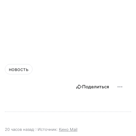
новость
Поделиться
20 часов назад
Источник:
Кино Mail