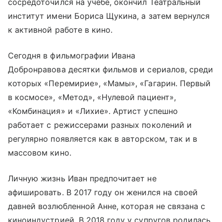
сосредоточился на учебе, окончил Театральный
институт имени Бориса Щукина, а затем вернулся
к активной работе в кино.
Сегодня в фильмографии Ивана
Добронравова десятки фильмов и сериалов, среди
которых «Перемирие», «Мамы», «Гагарин. Первый
в космосе», «Метод», «Нулевой пациент»,
«Комбинация» и «Лихие». Артист успешно
работает с режиссерами разных поколений и
регулярно появляется как в авторском, так и в
массовом кино.
Личную жизнь Иван предпочитает не
афишировать. В 2017 году он женился на своей
давней возлюбленной Анне, которая не связана с
киноиндустрией. В 2018 году у супругов родилась