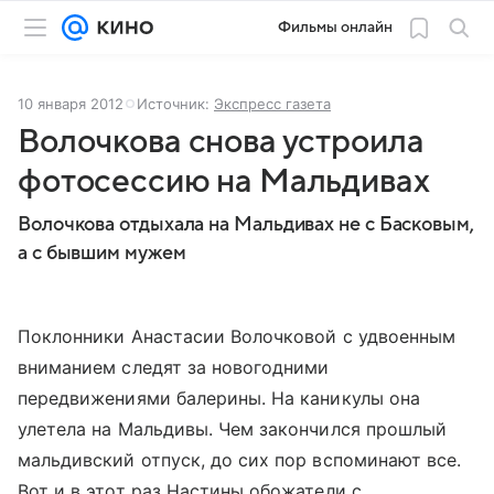
Фильмы онлайн
10 января 2012
Источник:
Экспресс газета
Волочкова снова устроила
фотосессию на Мальдивах
Волочкова отдыхала на Мальдивах не с Басковым,
а с бывшим мужем
Поклонники Анастасии Волочковой с удвоенным
вниманием следят за новогодними
передвижениями балерины. На каникулы она
улетела на Мальдивы. Чем закончился прошлый
мальдивский отпуск, до сих пор вспоминают все.
Вот и в этот раз Настины обожатели с