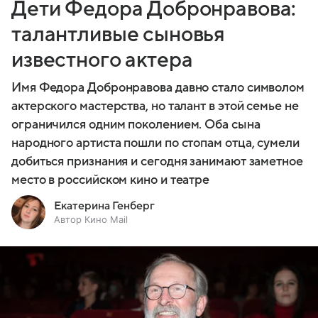
Дети Федора Добронравова:
талантливые сыновья
известного актера
Имя Федора Добронравова давно стало символом
актерского мастерства, но талант в этой семье не
ограничился одним поколением. Оба сына
народного артиста пошли по стопам отца, сумели
добиться признания и сегодня занимают заметное
место в российском кино и театре
Екатерина Генберг
Автор Кино Mail