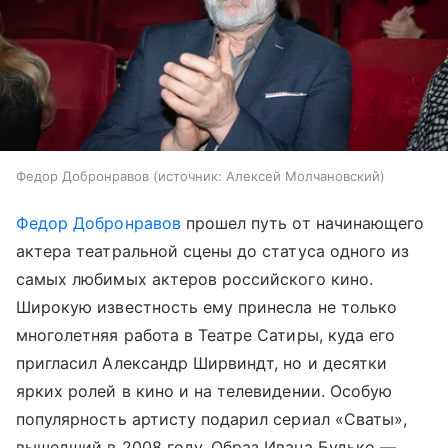
Федор Добронравов
источник:
Алексей Молчановский
Федор Добронравов
прошел путь от начинающего
актера театральной сцены до статуса одного из
самых любимых актеров российского кино.
Широкую известность ему принесла не только
многолетняя работа в Театре Сатиры, куда его
пригласил Александр Ширвиндт, но и десятки
ярких ролей в кино и на телевидении. Особую
популярность артисту подарил сериал «Сваты»,
вышедший в 2008 году. Образ Ивана Будько —