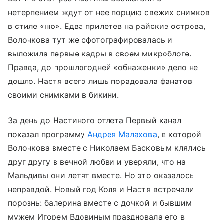
нетерпением ждут от нее порцию свежих снимков
в стиле «ню». Едва прилетев на райские острова,
Волочкова тут же сфотографировалась и
выложила первые кадры в своем микроблоге.
Правда, до прошлогодней «обнаженки» дело не
дошло. Настя всего лишь порадовала фанатов
своими снимками в бикини.
За день до Настиного отлета Первый канал
показал программу
Андрея Малахова
, в которой
Волочкова вместе с Николаем Басковым клялись
друг другу в вечной любви и уверяли, что на
Мальдивы они летят вместе. Но это оказалось
неправдой. Новый год Коля и Настя встречали
порознь: балерина вместе с дочкой и бывшим
мужем Игорем Вдовиным праздновала его в