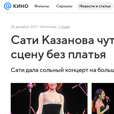
Фильмы
Сериалы
Новости и статьи
30 декабря 2011
Источник:
7 Дней
Сати Казанова чу
сцену без платья
Сати дала сольный концерт на боль