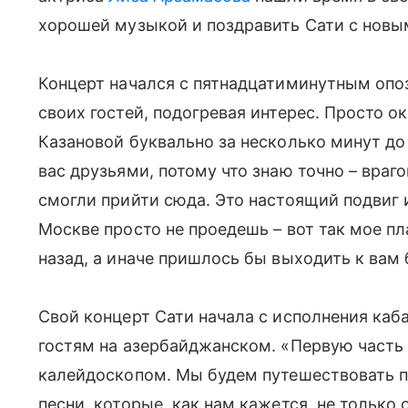
хорошей музыкой и поздравить Сати с новы
Концерт начался с пятнадцатиминутным опо
своих гостей, подогревая интерес. Просто о
Казановой буквально за несколько минут до 
вас друзьями, потому что знаю точно – врагов
смогли прийти сюда. Это настоящий подвиг и
Москве просто не проедешь – вот так мое пл
назад, а иначе пришлось бы выходить к вам 
Свой концерт Сати начала с исполнения каб
гостям на азербайджанском. «Первую часть
калейдоскопом. Мы будем путешествовать п
песни, которые, как нам кажется, не только 