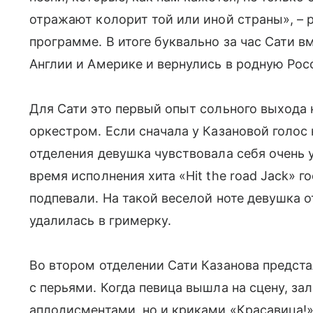
отражают колорит той или иной страны», – р
программе. В итоге буквально за час Сати в
Англии и Америке и вернулись в родную Рос
Для Сати это первый опыт сольного выхода 
оркестром. Если сначала у Казановой голос
отделения девушка чувствовала себя очень 
время исполнения хита «Hit the road Jack» г
подпевали. На такой веселой ноте девушка о
удалилась в гримерку.
Во втором отделении Сати Казанова предст
с перьями. Когда певица вышла на сцену, за
аплодисментами, но и криками «Красавица!»