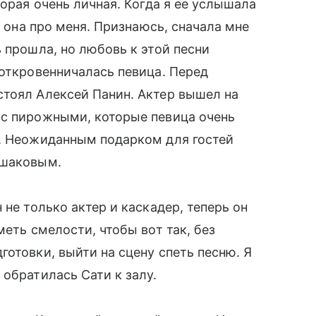
торая очень личная. Когда я ее услышала
, она про меня. Признаюсь, сначала мне
 прошла, но любовь к этой песни
зоткровенничалась певица. Перед
стоял Алексей Панин. Актер вышел на
 с пирожными, которые певица очень
ь. Неожиданным подарком для гостей
ншаковым.
 не только актер и каскадер, теперь он
меть смелости, чтобы вот так, без
отовки, выйти на сцену спеть песню. Я
 обратилась Сати к залу.