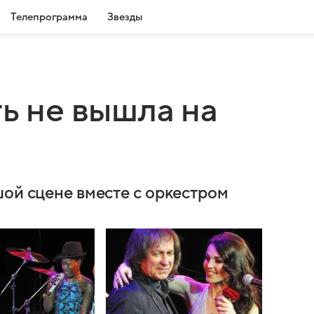
Телепрограмма
Звезды
ть не вышла на
шой сцене вместе с оркестром