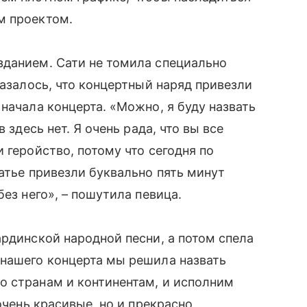
м проектом.
зданием. Сати не томила специально
казалось, что концертный наряд привезли
начала концерта. «Можно, я буду назвать
 здесь нет. Я очень рада, что вы все
 геройство, потому что сегодня по
атье привезли буквально пять минут
без него», – пошутила певица.
ардинской народной песни, а потом спела
 нашего концерта мы решила назвать
о странам и континентам, и исполним
очень красивые, но и прекрасно