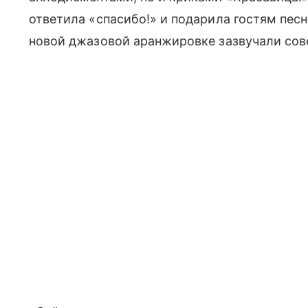
ответила «спасибо!» и подарила гостям песн
новой джазовой аранжировке зазвучали сов