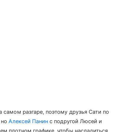
в самом разгаре, поэтому друзья Сати по
, но
Алексей Панин
с подругой Люсей и
ем плотном графике, чтобы насладиться