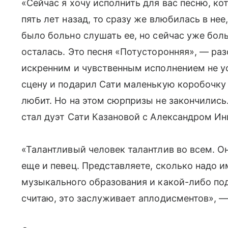
«Сейчас я хочу исполнить для вас песню, ко
пять лет назад, то сразу же влюбилась в нее
было больно слушать ее, но сейчас уже боль
осталась. Это песня «Потусторонняя», — ра
искренним и чувственным исполнением не у
сцену и подарил Сати маленькую коробочку
любит. Но на этом сюрпризы не закончилис
стал дуэт Сати Казановой с Александром И
«Талантливый человек талантлив во всем. Он
еще и певец. Представляете, сколько надо и
музыкального образования и какой-либо подг
считаю, это заслуживает аплодисментов», —