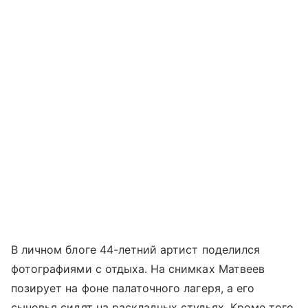
В личном блоге 44-летний артист поделился
фотографиями с отдыха. На снимках Матвеев
позирует на фоне палаточного лагеря, а его
сыновья сидят на раскладных стульях. Кроме того,